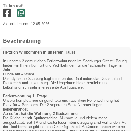
Teilen auf
Aktualisiert am: 12.05.2026
Beschreibung
Herzlich Willkommen in unserem Haus!
In unseren 2 gemütlichen Ferienwohnungen im Saarburger Ortsteil Beurig
bieten wir Ihnen Komfort und Wohlbefinden für die "schönsten Tage" im
Jahr.
Hunde auf Anfrage.
Das idyllische Saarburg liegt inmitten des Dreiländerecks Deutschland,
Frankreich und Luxemburg. Die Umgebung bietet herrliche und
kulturhistorisch sehr interessante Ausflugsziele.
Ferienwohnung 1. Etage
Unsere komplett neu eingerichtete und rauchfreie Ferienwohnung hat
Platz für 4 Personen. Die 2 separaten Schlafzimmer liegen
nebeneinander.
Ab sofort hat die Wohnung 2 Badezimmer
.
Die Küche ist mit Spülmaschine, Mikrowelle und vielem mehr
ausgestattet. Sat-TV und kostenloser Internetzugang sind vorhanden. Auf
der Dachterrasse gibt es eine Grillmöglichkeit. Außerdem haben wir eine