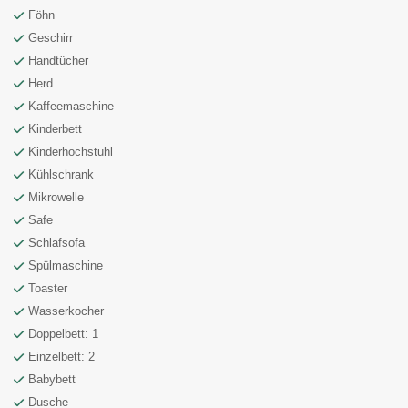
Föhn
Geschirr
Handtücher
Herd
Kaffeemaschine
Kinderbett
Kinderhochstuhl
Kühlschrank
Mikrowelle
Safe
Schlafsofa
Spülmaschine
Toaster
Wasserkocher
Doppelbett: 1
Einzelbett: 2
Babybett
Dusche