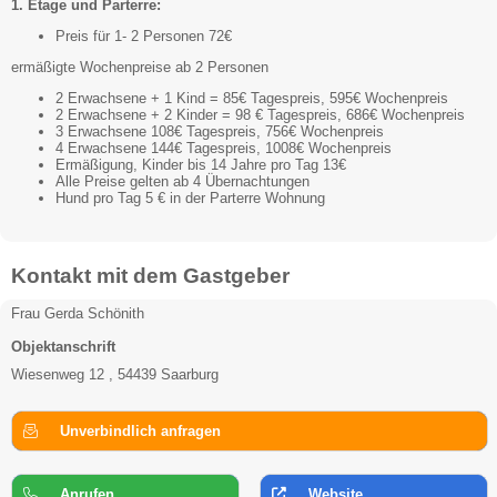
1. Etage und Parterre:
Preis für 1- 2 Personen 72€
ermäßigte Wochenpreise ab 2 Personen
2 Erwachsene + 1 Kind = 85€ Tagespreis, 595€ Wochenpreis
2 Erwachsene + 2 Kinder = 98 € Tagespreis, 686€ Wochenpreis
3 Erwachsene 108€ Tagespreis, 756€ Wochenpreis
4 Erwachsene 144€ Tagespreis, 1008€ Wochenpreis
Ermäßigung, Kinder bis 14 Jahre pro Tag 13€
Alle Preise gelten ab 4 Übernachtungen
Hund pro Tag 5 € in der Parterre Wohnung
Kontakt mit dem Gastgeber
Frau Gerda Schönith
Objektanschrift
Wiesenweg 12 , 54439 Saarburg
Unverbindlich anfragen
Anrufen
Website