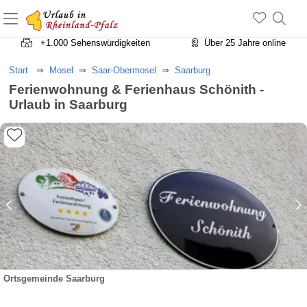
+1.500 Unterkünfte in Rheinland-Pfalz
+1.000 Sehenswürdigkeiten
Über 25 Jahre online
Start
Mosel
Saar-Obermosel
Saarburg
Ferienwohnung & Ferienhaus Schönith -
Urlaub in Saarburg
Ortsgemeinde Saarburg