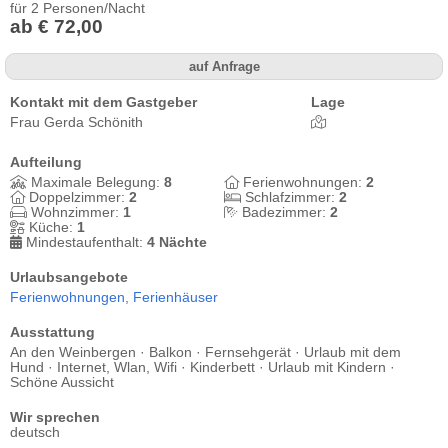
für 2 Personen/Nacht
ab € 72,00
auf Anfrage
Kontakt mit dem Gastgeber
Lage
Frau Gerda Schönith
Aufteilung
Maximale Belegung:
8
Ferienwohnungen:
2
Doppelzimmer:
2
Schlafzimmer:
2
Wohnzimmer:
1
Badezimmer:
2
Küche:
1
Mindestaufenthalt:
4 Nächte
Urlaubsangebote
Ferienwohnungen,
Ferienhäuser
Ausstattung
An den Weinbergen · Balkon · Fernsehgerät · Urlaub mit dem
Hund · Internet, Wlan, Wifi · Kinderbett · Urlaub mit Kindern ·
Schöne Aussicht
Wir sprechen
deutsch