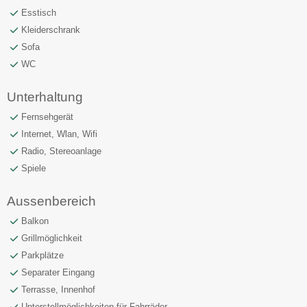
Esstisch
Kleiderschrank
Sofa
WC
Unterhaltung
Fernsehgerät
Internet, Wlan, Wifi
Radio, Stereoanlage
Spiele
Aussenbereich
Balkon
Grillmöglichkeit
Parkplätze
Separater Eingang
Terrasse, Innenhof
Unterstellmöglichkeiten für Fahrräder