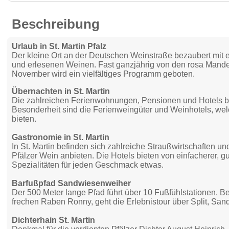
Beschreibung
Urlaub in St. Martin Pfalz
Der kleine Ort an der Deutschen Weinstraße bezaubert mit 
und erlesenen Weinen. Fast ganzjährig von den rosa Mande
November wird ein vielfältiges Programm geboten.
Übernachten in St. Martin
Die zahlreichen Ferienwohnungen, Pensionen und Hotels bie
Besonderheit sind die Ferienweingüter und Weinhotels, we
bieten.
Gastronomie in St. Martin
In St. Martin befinden sich zahlreiche Straußwirtschaften u
Pfälzer Wein anbieten. Die Hotels bieten von einfacherer, g
Spezialitäten für jeden Geschmack etwas.
Barfußpfad Sandwiesenweiher
Der 500 Meter lange Pfad führt über 10 Fußfühlstationen. 
frechen Raben Ronny, geht die Erlebnistour über Split, San
Dichterhain St. Martin