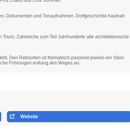
, Fritz Claus und Lina Sommer.
afien, Dokumenten und Tonaufnahmen. Dorfgeschichte hautnah
 Tours. Zahlreiche zum Teil Jahrhunderte alte architektonische
ellt. Den Rebsorten ist thematisch passend jeweils ein Stein
rische Führungen entlang des Weges an.
Website