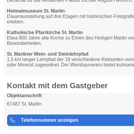
Denkmal für die verdienten Pfälzer Dichter August Heinrich
Heimatmuseum St. Martin
Dauerausstellung auf drei Etagen mit historischen Fotogr
erleben.
Katholische Pfarrkirche St. Martin
Etwa 800 Jahre alte Kirche zu Ehren des Heiligen Martin von
Besonderheiten.
St. Martiner Wein- und Steinlehrpfad
1,5 km langer Lehrpfad der 18 verschiedene Rebsorten vorst
oder Mineral zugeordnet. Der Weinbauverein bietet kulina
Kontakt mit dem Gastgeber
Objektanschrift
67487 St. Martin
Telefonnummer anzeigen