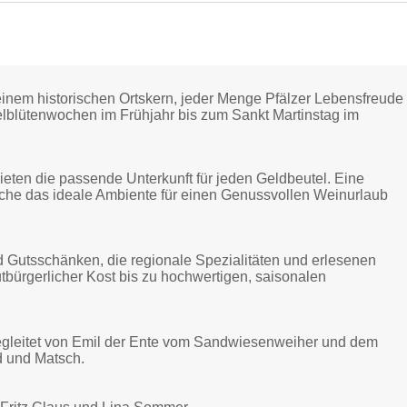
einem historischen Ortskern, jeder Menge Pfälzer Lebensfreude
lblütenwochen im Frühjahr bis zum Sankt Martinstag im
ten die passende Unterkunft für jeden Geldbeutel. Eine
lche das ideale Ambiente für einen Genussvollen Weinurlaub
nd Gutsschänken, die regionale Spezialitäten und erlesenen
utbürgerlicher Kost bis zu hochwertigen, saisonalen
Begleitet von Emil der Ente vom Sandwiesenweiher und dem
d und Matsch.