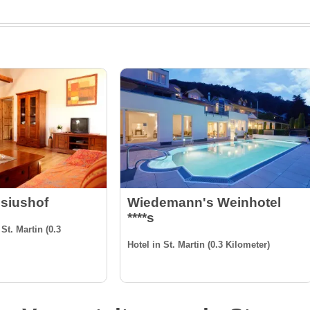
isiushof
Wiedemann's Weinhotel
****s
t. Martin (0.3
Hotel in St. Martin (0.3 Kilometer)