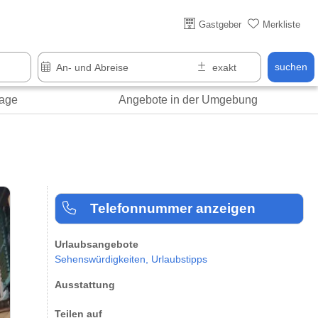
Über 25 Jahre online
Gastgeber
Merkliste
suchen
age
Angebote in der Umgebung
Telefonnummer anzeigen
Urlaubsangebote
Sehenswürdigkeiten,
Urlaubstipps
Ausstattung
Teilen auf