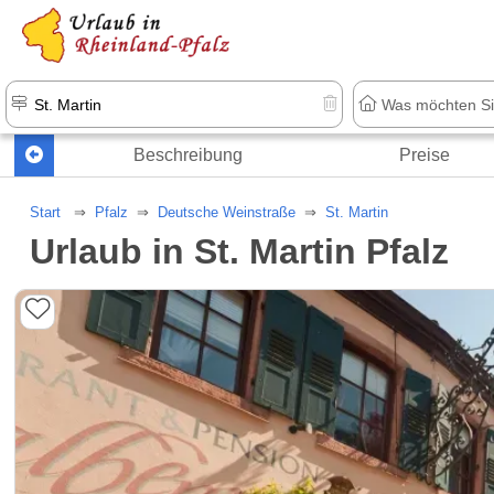
+1.500 Unterkünfte in Rheinland-Pfal
Beschreibung
Preise
Start
Pfalz
Deutsche Weinstraße
St. Martin
Urlaub in St. Martin Pfalz