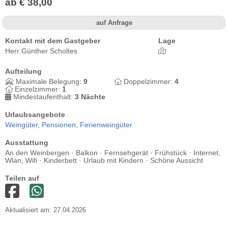
ab € 38,00
auf Anfrage
Kontakt mit dem Gastgeber
Lage
Herr Günther Scholtes
Aufteilung
Maximale Belegung:
9
Doppelzimmer:
4
Einzelzimmer:
1
Mindestaufenthalt:
3 Nächte
Urlaubsangebote
Weingüter,
Pensionen,
Ferienweingüter
Ausstattung
An den Weinbergen · Balkon · Fernsehgerät · Frühstück · Internet,
Wlan, Wifi · Kinderbett · Urlaub mit Kindern · Schöne Aussicht
Teilen auf
Aktualisiert am: 27.04.2026