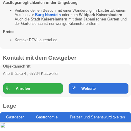
Ausflugsmöglichkeiten in der Umgebung
Verbinde deinen Besuch mit einer Wanderung im
Lautertal,
einem
Ausflug zur
Burg Nanstein
oder zum
Wildpark Kaiserslautern
.
Auch die
Stadt Kaiserslautern
mit dem
Japanischen Garten
und
der Gartenschau ist nur wenige Kilometer entfernt.
Preise
Kontakt RFV-Lautertal.de
Kontakt mit dem Gastgeber
Objektanschrift
Alte Brücke 4 , 67734 Katzweiler
Anrufen
Website
Lage
Gastgeber
Gastronomie
Freizeit und Sehenswürdigkeiten