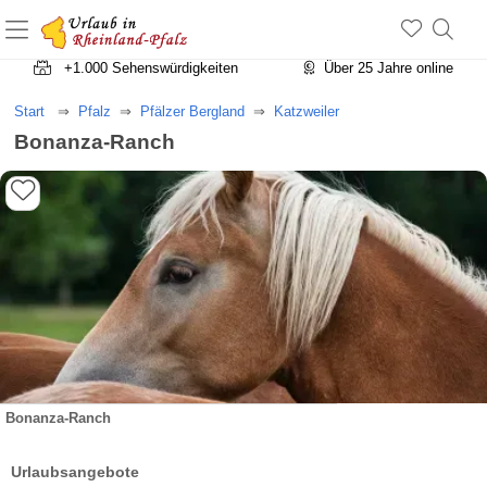
+1.500 Unterkünfte in Rheinland-Pfalz
+1.000 Sehenswürdigkeiten
Über 25 Jahre online
Start
Pfalz
Pfälzer Bergland
Katzweiler
Bonanza-Ranch
Bonanza-Ranch
Urlaubsangebote