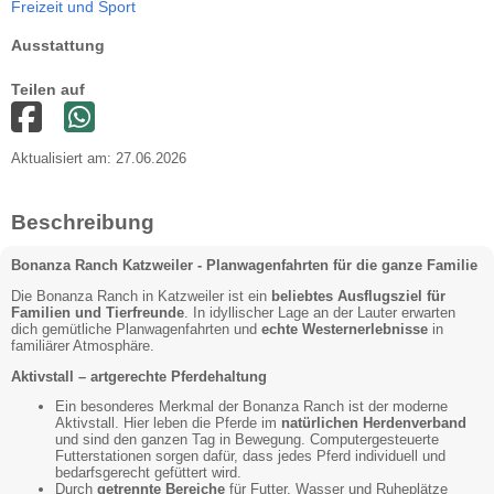
Freizeit und Sport
Ausstattung
Teilen auf
Aktualisiert am: 27.06.2026
Beschreibung
Bonanza Ranch Katzweiler - Planwagenfahrten für die ganze Familie
Die Bonanza Ranch in Katzweiler ist ein
beliebtes Ausflugsziel für
Familien und Tierfreunde
. In idyllischer Lage an der Lauter erwarten
dich gemütliche Planwagenfahrten und
echte
Westernerlebnisse
in
familiärer Atmosphäre.
Aktivstall – artgerechte Pferdehaltung
Ein besonderes Merkmal der Bonanza Ranch ist der moderne
Aktivstall. Hier leben die Pferde im
natürlichen Herdenverband
und sind den ganzen Tag in Bewegung. Computergesteuerte
Futterstationen sorgen dafür, dass jedes Pferd individuell und
bedarfsgerecht gefüttert wird.
Durch
getrennte Bereiche
für Futter, Wasser und Ruheplätze