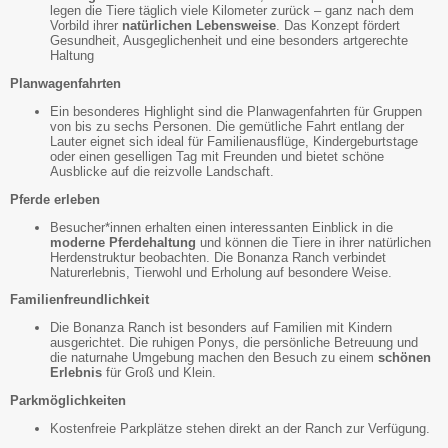
legen die Tiere täglich viele Kilometer zurück – ganz nach dem
Vorbild ihrer
natürlichen Lebensweise
. Das Konzept fördert
Gesundheit, Ausgeglichenheit und eine besonders artgerechte
Haltung
Planwagenfahrten
Ein besonderes Highlight sind die Planwagenfahrten für Gruppen
von bis zu sechs Personen. Die gemütliche Fahrt entlang der
Lauter eignet sich ideal für Familienausflüge, Kindergeburtstage
oder einen geselligen Tag mit Freunden und bietet schöne
Ausblicke auf die reizvolle Landschaft.
Pferde erleben
Besucher*innen erhalten einen interessanten Einblick in die
moderne Pferdehaltung
und können die Tiere in ihrer natürlichen
Herdenstruktur beobachten. Die Bonanza Ranch verbindet
Naturerlebnis, Tierwohl und Erholung auf besondere Weise.
Familienfreundlichkeit
Die Bonanza Ranch ist besonders auf Familien mit Kindern
ausgerichtet. Die ruhigen Ponys, die persönliche Betreuung und
die naturnahe Umgebung machen den Besuch zu einem
schönen
Erlebnis
für Groß und Klein.
Parkmöglichkeiten
Kostenfreie Parkplätze stehen direkt an der Ranch zur Verfügung.