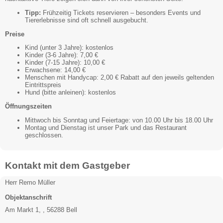
Tipp:
Frühzeitig Tickets reservieren – besonders Events und
Tiererlebnisse sind oft schnell ausgebucht.
Preise
Kind (unter 3 Jahre): kostenlos
Kinder (3-6 Jahre): 7,00 €
Kinder (7-15 Jahre): 10,00 €
Erwachsene: 14,00 €
Menschen mit Handycap: 2,00 € Rabatt auf den jeweils geltenden
Eintrittspreis
Hund (bitte anleinen): kostenlos
Öffnungszeiten
Mittwoch bis Sonntag und Feiertage: von 10.00 Uhr bis 18.00 Uhr
Montag und Dienstag ist unser Park und das Restaurant
geschlossen.
Kontakt mit dem Gastgeber
Herr Remo Müller
Objektanschrift
Am Markt 1, , 56288 Bell