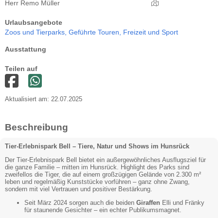
Herr Remo Müller
Urlaubsangebote
Zoos und Tierparks,
Geführte Touren,
Freizeit und Sport
Ausstattung
Teilen auf
Aktualisiert am: 22.07.2025
Beschreibung
Tier-Erlebnispark Bell – Tiere, Natur und Shows im Hunsrück
Der Tier-Erlebnispark Bell bietet ein außergewöhnliches Ausflugsziel für
die ganze Familie – mitten im Hunsrück. Highlight des Parks sind
zweifellos die Tiger, die auf einem großzügigen Gelände von 2.300 m²
leben und regelmäßig Kunststücke vorführen – ganz ohne Zwang,
sondern mit viel Vertrauen und positiver Bestärkung.
Seit März 2024 sorgen auch die beiden
Giraffen
Elli und Fränky
für staunende Gesichter – ein echter Publikumsmagnet.