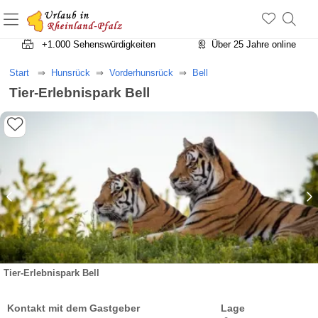
+1.500 Unterkünfte in Rheinland-Pfalz
+1.000 Sehenswürdigkeiten
Über 25 Jahre online
Start
Hunsrück
Vorderhunsrück
Bell
Tier-Erlebnispark Bell
Tier-Erlebnispark Bell
Kontakt mit dem Gastgeber
Lage