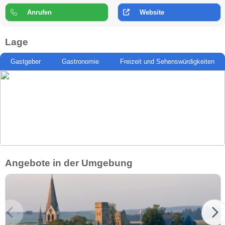
Anrufen
Website
Lage
Gastgeber
Gastronomie
Freizeit und Sehenswürdigkeiten
Angebote in der Umgebung