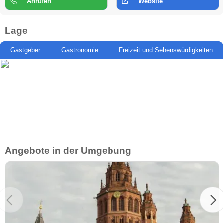
Anrufen
Website
Lage
Gastgeber
Gastronomie
Freizeit und Sehenswürdigkeiten
Angebote in der Umgebung