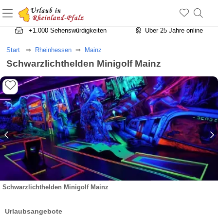
+1.500 Unterkünfte in Rheinland-Pfalz
+1.000 Sehenswürdigkeiten
Über 25 Jahre online
Start
Rheinhessen
Mainz
Schwarzlichthelden Minigolf Mainz
Schwarzlichthelden Minigolf Mainz
Urlaubsangebote