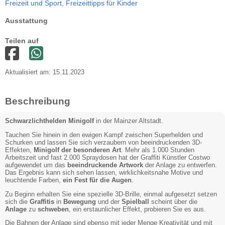
Freizeit und Sport,
Freizeittipps für Kinder
Ausstattung
Teilen auf
Aktualisiert am: 15.11.2023
Beschreibung
Schwarzlichthelden
Minigolf
in der Mainzer Altstadt.
Tauchen Sie hinein in den ewigen Kampf zwischen Superhelden und
Schurken und lassen Sie sich verzaubern von beeindruckenden 3D-
Effekten,
Minigolf der besonderen Art
. Mehr als 1.000 Stunden
Arbeitszeit und fast 2.000 Spraydosen hat der Graffiti Künstler Costwo
aufgewendet um das
beeindruckende Artwork
der Anlage zu entwerfen.
Das Ergebnis kann sich sehen lassen, wirklichkeitsnahe Motive und
leuchtende Farben,
ein Fest für die Augen
.
Zu Beginn erhalten Sie eine spezielle 3D-Brille, einmal aufgesetzt setzen
sich die
Graffitis
in
Bewegung
und der
Spielball
scheint über die
Anlage
zu
schweben
, ein erstaunlicher Effekt, probieren Sie es aus.
Die Bahnen der Anlage sind ebenso mit jeder Menge Kreativität und mit