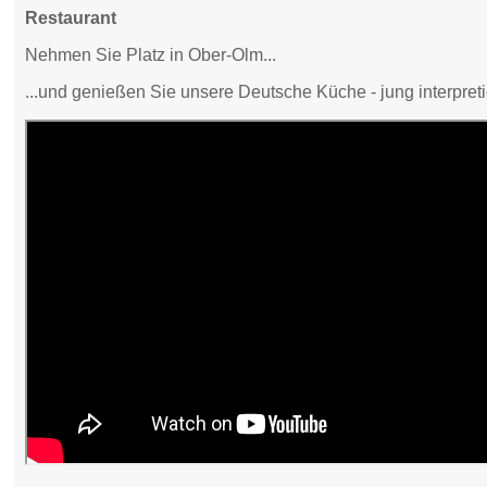
Restaurant
Nehmen Sie Platz in Ober-Olm...
...und genießen Sie unsere Deutsche Küche - jung interpreti