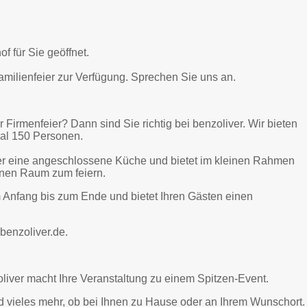
f für Sie geöffnet.
amilienfeier zur Verfügung. Sprechen Sie uns an.
 Firmenfeier? Dann sind Sie richtig bei benzoliver. Wir bieten
mal 150 Personen.
ber eine angeschlossene Küche und bietet im kleinen Rahmen
onen Raum zum feiern.
m Anfang bis zum Ende und bietet Ihren Gästen einen
benzoliver.de.
iver macht Ihre Veranstaltung zu einem Spitzen-Event.
d vieles mehr, ob bei Ihnen zu Hause oder an Ihrem Wunschort.