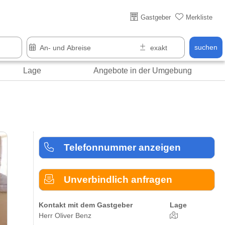
Über 25 Jahre online
Gastgeber
Merkliste
suchen
Lage
Angebote in der Umgebung
Telefonnummer anzeigen
Unverbindlich anfragen
Kontakt mit dem Gastgeber
Lage
Herr Oliver Benz