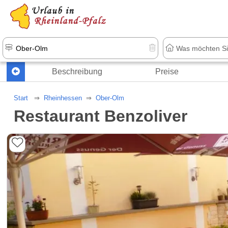
+1.500 Unterkünfte in Rheinland-Pfal
Beschreibung
Preise
Start
Rheinhessen
Ober-Olm
Restaurant Benzoliver