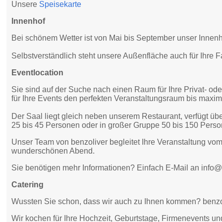
Unsere
Speisekarte
Innenhof
Bei schönem Wetter ist von Mai bis September unser Innenho
Selbstverständlich steht unsere Außenfläche auch für Ihre F
Eventlocation
Sie sind auf der Suche nach einen Raum für Ihre Privat- oder
für Ihre Events den perfekten Veranstaltungsraum bis maxi
Der Saal liegt gleich neben unserem Restaurant, verfügt ü
25 bis 45 Personen oder in großer Gruppe 50 bis 150 Pers
Unser Team von benzoliver begleitet Ihre Veranstaltung vo
wunderschönen Abend.
Sie benötigen mehr Informationen? Einfach E-Mail an info@
Catering
Wussten Sie schon, dass wir auch zu Ihnen kommen? benzol
Wir kochen für Ihre Hochzeit, Geburtstage, Firmenevents un