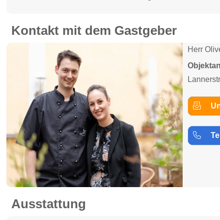
Kontakt mit dem Gastgeber
Herr Oli
Objektan
Lannerst
Un
Te
Ausstattung