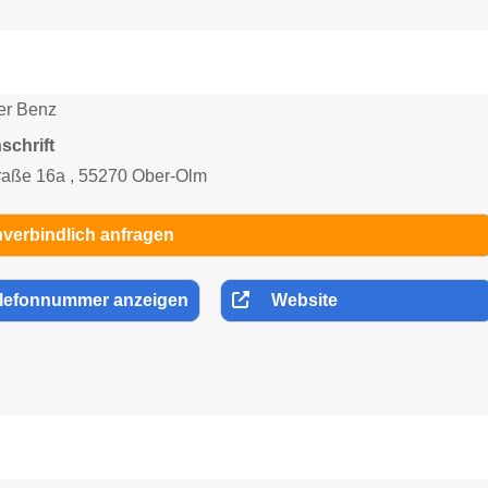
ver Benz
schrift
raße 16a , 55270 Ober-Olm
verbindlich anfragen
lefonnummer anzeigen
Website