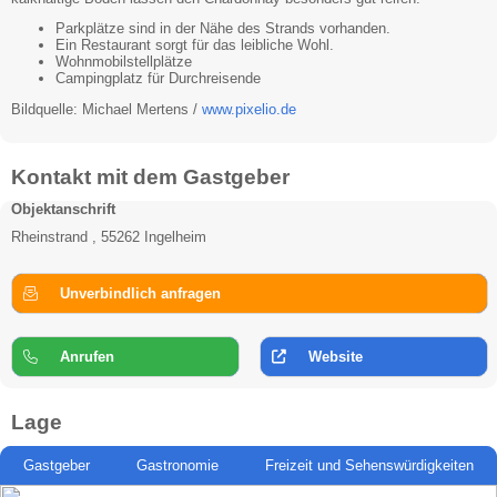
Parkplätze sind in der Nähe des Strands vorhanden.
Ein Restaurant sorgt für das leibliche Wohl.
Wohnmobilstellplätze
Campingplatz für Durchreisende
Bildquelle: Michael Mertens /
www.pixelio.de
Kontakt mit dem Gastgeber
Objektanschrift
Rheinstrand , 55262 Ingelheim
Unverbindlich anfragen
Anrufen
Website
Lage
Gastgeber
Gastronomie
Freizeit und Sehenswürdigkeiten