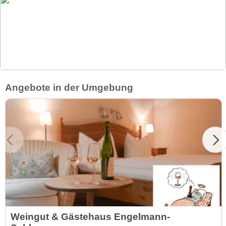
Angebote in der Umgebung
Weingut & Gästehaus Engelmann-