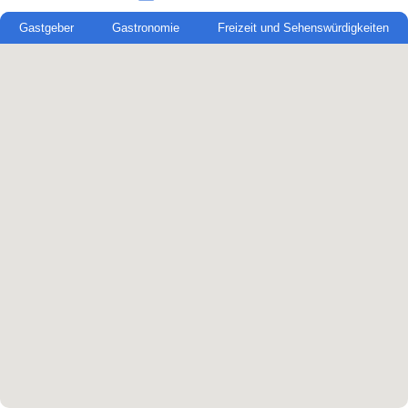
Gastgeber
Gastronomie
Freizeit und Sehenswürdigkeiten