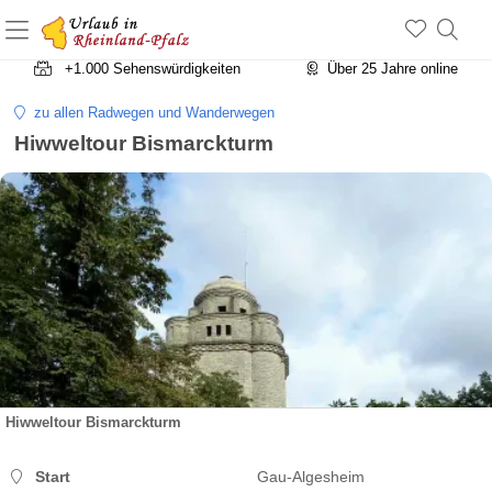
+1.500 Unterkünfte in Rheinland-Pfalz
+1.000 Sehenswürdigkeiten
Über 25 Jahre online
zu allen Radwegen und Wanderwegen
Hiwweltour Bismarckturm
Hiwweltour Bismarckturm
Start
Gau-Algesheim