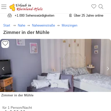
+1.500 Unterkünfte in Rheinland-Pfalz
+1.000 Sehenswürdigkeiten
Über 25 Jahre online
Start
Nahe
Naheweinstraße
Monzingen
Zimmer in der Mühle
Zimmer in der Mühle
für 1 Person/Nacht