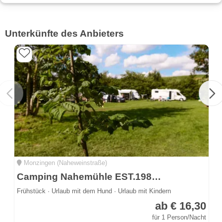
Unterkünfte des Anbieters
Monzingen (Naheweinstraße)
Camping Nahemühle EST.1983 - Traditon meets Veränderung
Frühstück · Urlaub mit dem Hund · Urlaub mit Kindern
ab € 16,30
für 1 Person/Nacht