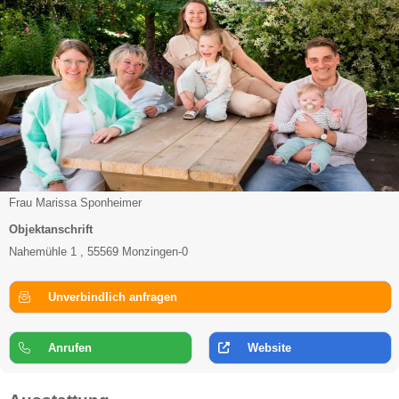
Frau Marissa Sponheimer
Objektanschrift
Nahemühle 1 , 55569 Monzingen-0
Unverbindlich anfragen
Anrufen
Website