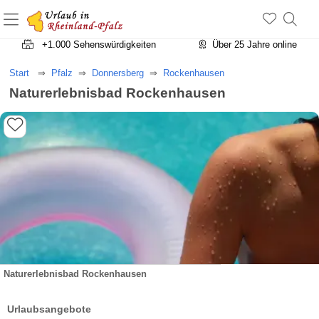
+1.500 Unterkünfte in Rheinland-Pfalz
+1.000 Sehenswürdigkeiten
Über 25 Jahre online
Start
Pfalz
Donnersberg
Rockenhausen
Naturerlebnisbad Rockenhausen
Naturerlebnisbad Rockenhausen
Urlaubsangebote