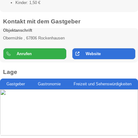
Kinder: 1,50 €
Kontakt mit dem Gastgeber
Objektanschrift
Obermühle , 67806 Rockenhausen
Anrufen
Website
Lage
Gastgeber
Gastronomie
Freizeit und Sehenswürdigkeiten