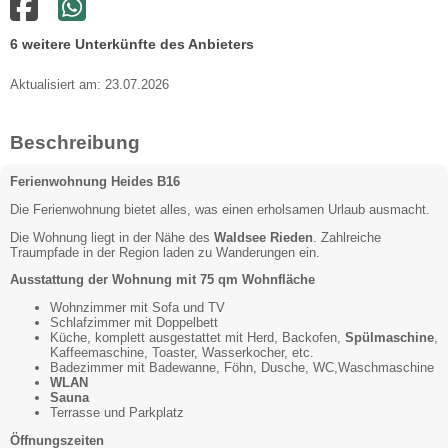
6 weitere Unterkünfte des Anbieters
Aktualisiert am: 23.07.2026
Beschreibung
Ferienwohnung Heides B16
Die Ferienwohnung bietet alles, was einen erholsamen Urlaub ausmacht.
Die Wohnung liegt in der Nähe des
Waldsee Rieden
. Zahlreiche
Traumpfade in der Region laden zu Wanderungen ein.
Ausstattung der Wohnung mit 75 qm Wohnfläche
Wohnzimmer mit Sofa und TV
Schlafzimmer mit Doppelbett
Küche, komplett ausgestattet mit Herd, Backofen,
Spülmaschine
,
Kaffeemaschine, Toaster, Wasserkocher, etc.
Badezimmer mit Badewanne, Föhn, Dusche, WC,Waschmaschine
WLAN
Sauna
Terrasse und Parkplatz
Öffnungszeiten