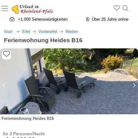
+1.500 Unterkünfte in Rheinland-Pfalz
+1.000 Sehenswürdigkeiten
Über 25 Jahre online
Start
Eifel
Vordereifel
Rieden
Ferienwohnung Heides B16
Ferienwohnung Heides B16
für 2 Personen/Nacht