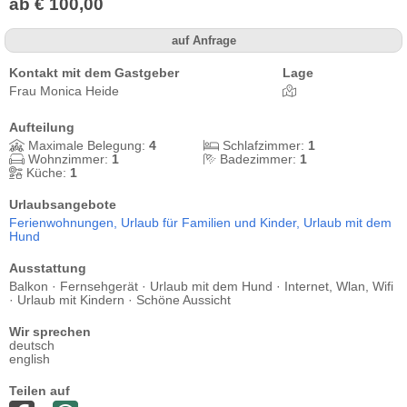
ab € 100,00
auf Anfrage
Kontakt mit dem Gastgeber
Lage
Frau Monica Heide
Aufteilung
Maximale Belegung:
4
Schlafzimmer:
1
Wohnzimmer:
1
Badezimmer:
1
Küche:
1
Urlaubsangebote
Ferienwohnungen,
Urlaub für Familien und Kinder,
Urlaub mit dem
Hund
Ausstattung
Balkon · Fernsehgerät · Urlaub mit dem Hund · Internet, Wlan, Wifi
· Urlaub mit Kindern · Schöne Aussicht
Wir sprechen
deutsch
english
Teilen auf