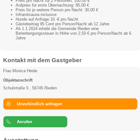
Preis pro Nacht für 2 Personen: 100,00 €
Aufpreis für erste Übernachtung: 85,00 €
Preis für je weitere Person pro Nacht: 30,00 €
Infrarotsauna inclusive
Hunde auf Anfrage 10.-€ pro Nacht
Gästebeitrag 95 Cent pro Person/Nacht ab 12 Jahre
Ab 1.1.2024 erhebt die Gemeinde Rieden eine
Beherbergungssteuer in Höhe von 2,50 € pro Person/Nacht ab 6
Jahre
Kontakt mit dem Gastgeber
Frau Monica Heide
Objektanschrift
Schulstraße 5 , 56745 Rieden
Unverbindlich anfragen
Anrufen