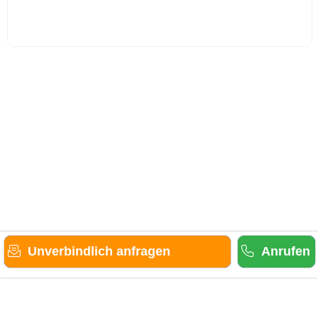
Unverbindlich anfragen
Anrufen
Gäste-Information
Kontakt
Anbieter-Informationen