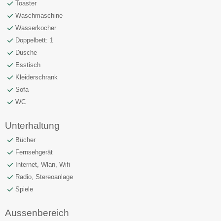
Toaster
Waschmaschine
Wasserkocher
Doppelbett: 1
Dusche
Esstisch
Kleiderschrank
Sofa
WC
Unterhaltung
Bücher
Fernsehgerät
Internet, Wlan, Wifi
Radio, Stereoanlage
Spiele
Aussenbereich