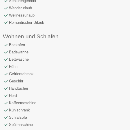
Seniorengerecht
Wanderurlaub
Wellnessurlaub
Romantischer Urlaub
Wohnen und Schlafen
Backofen
Badewanne
Bettwäsche
Föhn
Gefrierschrank
Geschirr
Handtücher
Herd
Kaffeemaschine
Kühlschrank
Schlafsofa
Spülmaschine