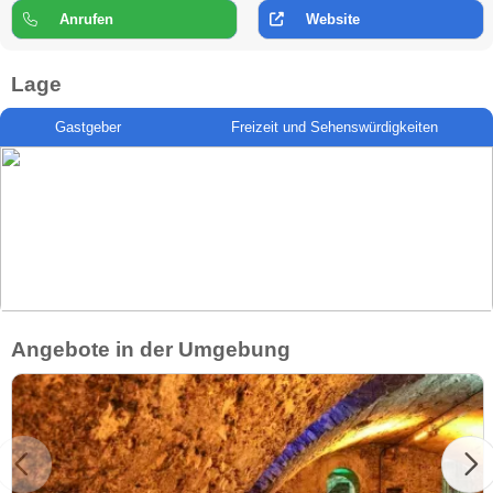
Anrufen
Website
Lage
Gastgeber
Freizeit und Sehenswürdigkeiten
Angebote in der Umgebung