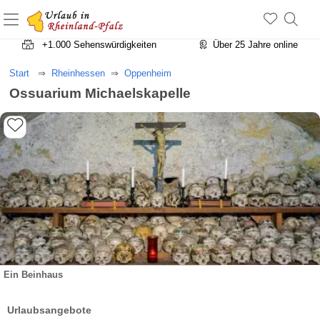
+1.500 Unterkünfte in Rheinland-Pfalz
+1.000 Sehenswürdigkeiten
Über 25 Jahre online
Start
Rheinhessen
Oppenheim
Ossuarium Michaelskapelle
Ein Beinhaus
Urlaubsangebote