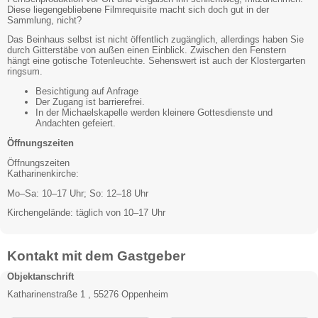
Diese liegengebliebene Filmrequisite macht sich doch gut in der
Sammlung, nicht?
Das Beinhaus selbst ist nicht öffentlich zugänglich, allerdings haben Sie
durch Gitterstäbe von außen einen Einblick. Zwischen den Fenstern
hängt eine gotische Totenleuchte. Sehenswert ist auch der Klostergarten
ringsum.
Besichtigung auf Anfrage
Der Zugang ist barrierefrei.
In der Michaelskapelle werden kleinere Gottesdienste und
Andachten gefeiert.
Öffnungszeiten
Öffnungszeiten
Katharinenkirche:
Mo–Sa: 10–17 Uhr; So: 12–18 Uhr
Kirchengelände: täglich von 10–17 Uhr
Kontakt mit dem Gastgeber
Objektanschrift
Katharinenstraße 1 , 55276 Oppenheim