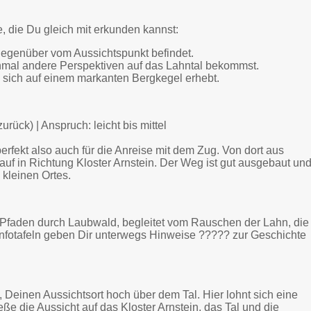
 die Du gleich mit erkunden kannst:
t gegenüber vom Aussichtspunkt befindet.
nmal andere Perspektiven auf das Lahntal bekommst.
 sich auf einem markanten Bergkegel erhebt.
rück) | Anspruch: leicht bis mittel
erfekt also auch für die Anreise mit dem Zug. Von dort aus
 in Richtung Kloster Arnstein. Der Weg ist gut ausgebaut un
 kleinen Ortes.
Pfaden durch Laubwald, begleitet vom Rauschen der Lahn, die
Infotafeln geben Dir unterwegs Hinweise ????? zur Geschichte
 Deinen Aussichtsort hoch über dem Tal. Hier lohnt sich eine
eße die Aussicht auf das Kloster Arnstein, das Tal und die