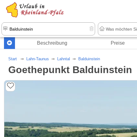
+1.500 Unterkünfte in Rheinland-Pfal
Beschreibung
Preise
Start
Lahn-Taunus
Lahntal
Balduinstein
Goethepunkt Balduinstein