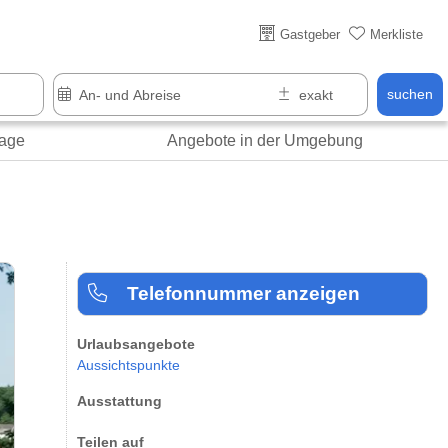
Über 25 Jahre online
Gastgeber
Merkliste
suchen
age
Angebote in der Umgebung
Telefonnummer anzeigen
Urlaubsangebote
Aussichtspunkte
Ausstattung
Teilen auf