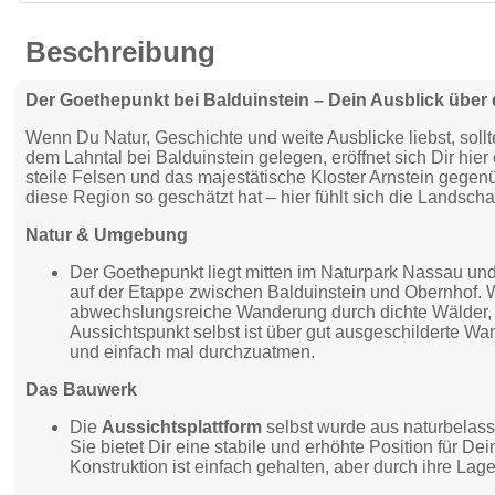
Beschreibung
Der Goethepunkt bei Balduinstein – Dein Ausblick über 
Wenn Du Natur, Geschichte und weite Ausblicke liebst, soll
dem Lahntal bei Balduinstein gelegen, eröffnet sich Dir hier 
steile Felsen und das majestätische Kloster Arnstein gege
diese Region so geschätzt hat – hier fühlt sich die Landschaf
Natur & Umgebung
Der Goethepunkt liegt mitten im Naturpark Nassau und
auf der Etappe zwischen Balduinstein und Obernhof. 
abwechslungsreiche Wanderung durch dichte Wälder, 
Aussichtspunkt selbst ist über gut ausgeschilderte Wa
und einfach mal durchzuatmen.
Das Bauwerk
Die
Aussichtsplattform
selbst wurde aus naturbelasse
Sie bietet Dir eine stabile und erhöhte Position für D
Konstruktion ist einfach gehalten, aber durch ihre Lage