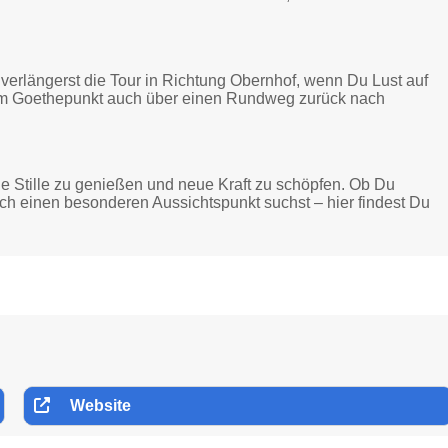
erlängerst die Tour in Richtung Obernhof, wenn Du Lust auf
vom Goethepunkt auch über einen Rundweg zurück nach
die Stille zu genießen und neue Kraft zu schöpfen. Ob Du
fach einen besonderen Aussichtspunkt suchst – hier findest Du
Website