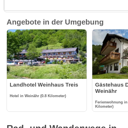
Angebote in der Umgebung
Landhotel Weinhaus Treis
Gästehaus D
Weinähr
Hotel in Weinähr (0.8 Kilometer)
Ferienwohnung in 
Kilometer)