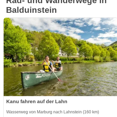
Rad- und Wanderwege in
Balduinstein
Kanu fahren auf der Lahn
Wasserweg von Marburg nach Lahnstein (160 km)