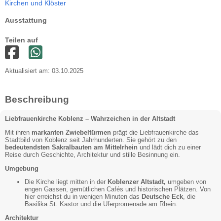
Kirchen und Klöster
Ausstattung
Teilen auf
Aktualisiert am: 03.10.2025
Beschreibung
Liebfrauenkirche Koblenz – Wahrzeichen in der Altstadt
Mit ihren
markanten Zwiebeltürmen
prägt die Liebfrauenkirche das
Stadtbild von Koblenz seit Jahrhunderten. Sie gehört zu den
bedeutendsten Sakralbauten am Mittelrhein
und lädt dich zu einer
Reise durch Geschichte, Architektur und stille Besinnung ein.
Umgebung
Die Kirche liegt mitten in der
Koblenzer Altstadt,
umgeben von
engen Gassen, gemütlichen Cafés und historischen Plätzen. Von
hier erreichst du in wenigen Minuten das
Deutsche Eck
, die
Basilika St. Kastor und die Uferpromenade am Rhein.
Architektur