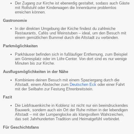
Der Zugang zur Kirche ist ebenerdig gestaltet, sodass auch Gäste
mit Rollstuhl oder Kinderwagen die Innenräume problemlos
erreichen können.
Gastronomie
In der direkten Umgebung der Kirche findest du zahlreiche
Restaurants, Cafés und Weinstuben – ideal, um den Besuch mit
einem gemütlichen Bummel durch die Altstadt zu verbinden.
Parkmöglichkeiten
Parkhäuser befinden sich in fußläufiger Entfernung, zum Beispiel
am Görresplatz oder im Löhr-Center. Von dort sind es nur wenige
Minuten bis zur Kirche.
Ausflugsmöglichkeiten in der Nähe
Kombiniere deinen Besuch mit einem Spaziergang durch die
Altstadt, einem Abstecher zum
Deutschen Eck
oder einer Fahrt
mit der Seilbahn zur Festung Ehrenbreitstein.
Fazit
Die Liebfrauenkirche in Koblenz ist nicht nur ein beeindruckendes
Bauwerk, sondern auch ein Ort der Ruhe mitten in der lebendigen
Altstadt – mit der Lumpenglocke als klangvollem Wahrzeichen,
das seit Jahrhunderten Tradition und Heimatgefühl verbindet.
Für Geschichtsfans