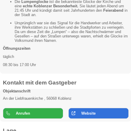
Die
Lumpenglocke i
st die bekannteste Glocke der Kirche und
eine
echte Koblenzer Besonderheit.
Sie läutet jeden Abend um
21:45 Uhr und kündigt damit seit Jahrhunderten den
Feierabend
in
der Stadt an.
Ursprünglich war sie das Signal für die Handwerker und Arbeiter,
ihre Werkstätten zu schließen und die Stadtpforten zu verriegeln.
Da um diese Zeit die „Lumpen“ – also die Nachtschwärmer und
Gesellen – auf den Straßen unterwegs waren, erhielt die Glocke im
Volksmund ihren Namen.
Öffnungszeiten
täglich
08:30 bis 17:00 Uhr
Kontakt mit dem Gastgeber
Objektanschrift
An der Liebfrauenkirche , 56068 Koblenz
Anrufen
Website
Lage