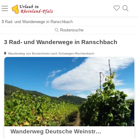
+1.500 Unterkünfte in Rheinland-Pfalz
+1.000 Sehenswürdigkeiten
Über 25 Jahre online
3
Rad- und Wanderwege in Ranschbach
Routensuche
3 Rad- und Wanderwege in Ranschbach
Wanderweg von Bockenheim nach Schweigen-Rechtenbach
Wanderweg Deutsche Weinstraße