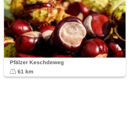
Pfälzer Keschdeweg
61 km