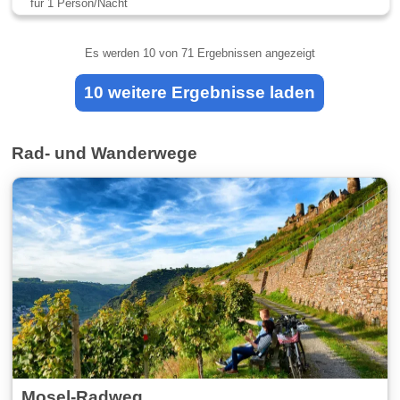
für 1 Person/Nacht
Es werden
10
von 71 Ergebnissen angezeigt
10 weitere Ergebnisse laden
Rad- und Wanderwege
Mosel-Radweg