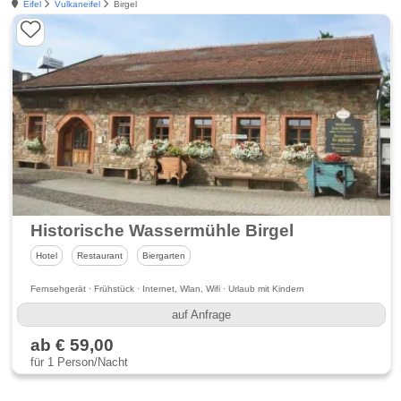
Eifel
Vulkaneifel
Birgel
Historische Wassermühle Birgel
Hotel
Restaurant
Biergarten
Fernsehgerät · Frühstück · Internet, Wlan, Wifi · Urlaub mit Kindern
auf Anfrage
ab € 59,00
für 1 Person/Nacht