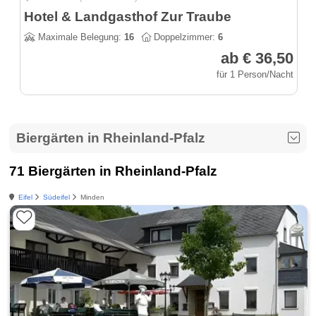
Hotel & Landgasthof Zur Traube
Maximale Belegung:
16
Doppelzimmer:
6
ab € 36,50
für 1 Person/Nacht
Biergärten in Rheinland-Pfalz
71 Biergärten in Rheinland-Pfalz
Eifel
Südeifel
Minden