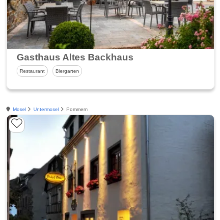
Gasthaus Altes Backhaus
Restaurant
Biergarten
Mosel
Untermosel
Pommern