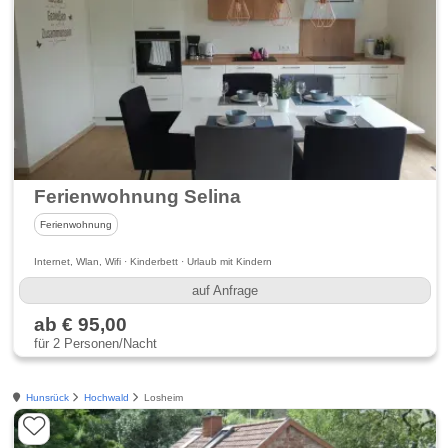
Ferienwohnung Selina
Ferienwohnung
Internet, Wlan, Wifi · Kinderbett · Urlaub mit Kindern
auf Anfrage
ab € 95,00
für 2 Personen/Nacht
Hunsrück
Hochwald
Losheim