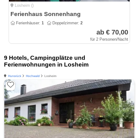
Losheim ()
Ferienhaus Sonnenhang
Ferienhäuser:
1
Doppelzimmer:
2
ab € 70,00
für 2 Personen/Nacht
9 Hotels, Campingplätze und
Ferienwohnungen in Losheim
Hunsrück
Hochwald
Losheim