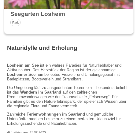
Seegarten Losheim
Park
Naturidylle und Erholung
Losheim am See
ist ein wahres Paradies für Naturliebhaber und
Aktivurlauber. Das Herzstück der Region ist der gleichnamige
Losheimer See
, ein beliebtes Freizeit- und Erholungsgebiet mit
Badeplätzen, Bootsverleih und Strandbars.
Die Umgebung lädt zu ausgedehnten Touren ein – besonders beliebt
ist das
Wandern im Saarland
auf den zahlreichen
Premiumwanderwegen wie der Traumschleife „Felsenweg“. Für
Familien gibt es den Naturerlebnispark, der spielerisch Wissen über
die regionale Flora und Fauna vermittelt.
Zahlreiche
Ferienwohnungen im Saarland
und gemütliche
Unterkünfte machen Losheim zu einem perfekten Urlaubsziel für
Erholungssuchende und Naturliebhaber.
Aktualisiert am: 21.02.2025