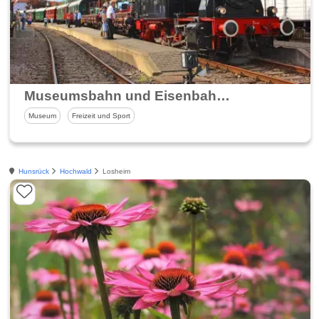
Museumsbahn und Eisenbahnmuseum Losheim
Museum
Freizeit und Sport
Hunsrück
Hochwald
Losheim