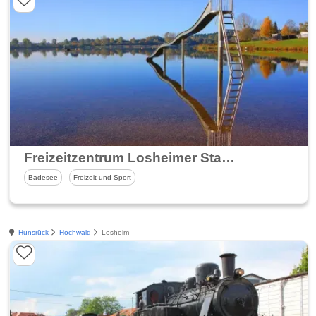
Freizeitzentrum Losheimer Stausee
Badesee
Freizeit und Sport
Hunsrück
Hochwald
Losheim