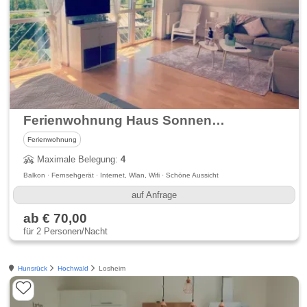
Ferienwohnung Haus Sonnenblick
Ferienwohnung
Maximale Belegung:
4
Balkon · Fernsehgerät · Internet, Wlan, Wifi · Schöne Aussicht
auf Anfrage
ab € 70,00
für 2 Personen/Nacht
Hunsrück
Hochwald
Losheim