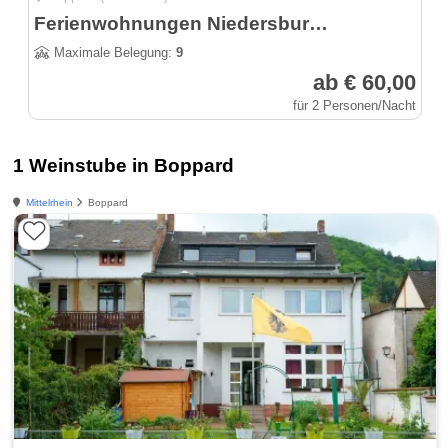
Ferienwohnungen Niedersburger Eck
Maximale Belegung:
9
ab € 60,00
für 2 Personen/Nacht
1 Weinstube in Boppard
Mittelrhein
Boppard