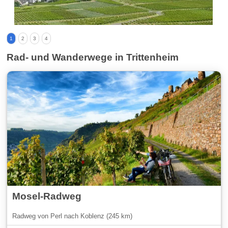
1
2
3
4
Rad- und Wanderwege in Trittenheim
Mosel-Radweg
Radweg von Perl nach Koblenz (245 km)