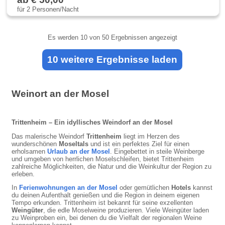
für 2 Personen/Nacht
Es werden
10
von 50 Ergebnissen angezeigt
10 weitere Ergebnisse laden
Weinort an der Mosel
Trittenheim – Ein idyllisches Weindorf an der Mosel
Das malerische Weindorf
Trittenheim
liegt im Herzen des
wunderschönen
Moseltals
und ist ein perfektes Ziel für einen
erholsamen
Urlaub an der Mosel
. Eingebettet in steile Weinberge
und umgeben von herrlichen Moselschleifen, bietet Trittenheim
zahlreiche Möglichkeiten, die Natur und die Weinkultur der Region zu
erleben.
In
Ferienwohnungen an der Mosel
oder gemütlichen
Hotels
kannst
du deinen Aufenthalt genießen und die Region in deinem eigenen
Tempo erkunden. Trittenheim ist bekannt für seine exzellenten
Weingüter
, die edle Moselweine produzieren. Viele Weingüter laden
zu Weinproben ein, bei denen du die Vielfalt der regionalen Weine