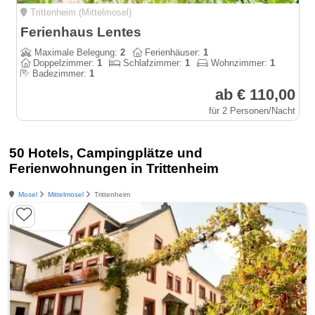
Trittenheim (Mittelmosel)
Ferienhaus Lentes
Maximale Belegung:
2
Ferienhäuser:
1
Doppelzimmer:
1
Schlafzimmer:
1
Wohnzimmer:
1
Badezimmer:
1
ab € 110,00
für 2 Personen/Nacht
50 Hotels, Campingplätze und
Ferienwohnungen in Trittenheim
Mosel
Mittelmosel
Trittenheim