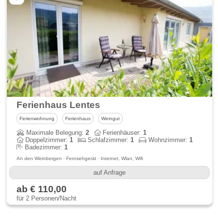
Ferienhaus Lentes
Ferienwohnung
Ferienhaus
Weingut
Maximale Belegung:
2
Ferienhäuser:
1
Doppelzimmer:
1
Schlafzimmer:
1
Wohnzimmer:
1
Badezimmer:
1
An den Weinbergen · Fernsehgerät · Internet, Wlan, Wifi
auf Anfrage
ab € 110,00
für 2 Personen/Nacht