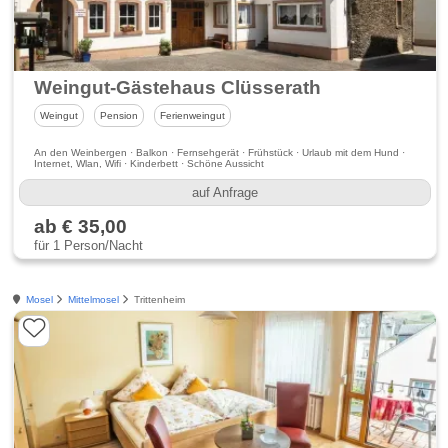
Weingut-Gästehaus Clüsserath
Weingut
Pension
Ferienweingut
An den Weinbergen · Balkon · Fernsehgerät · Frühstück · Urlaub mit dem Hund ·
Internet, Wlan, Wifi · Kinderbett · Schöne Aussicht
auf Anfrage
ab € 35,00
für 1 Person/Nacht
Mosel
Mittelmosel
Trittenheim