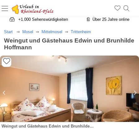
+1.500 Unterkünfte in Rheinland-Pfalz
+1.000 Sehenswürdigkeiten
Über 25 Jahre online
Start
Mosel
Mittelmosel
Trittenheim
Weingut und Gästehaus Edwin und Brunhilde
Hoffmann
Weingut und Gästehaus Edwin und Brunhilde Hoffmann