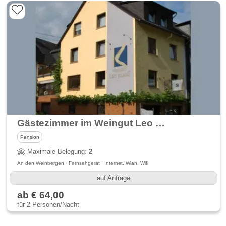
Gästezimmer im Weingut Leo Klaus
Pension
Maximale Belegung:
2
An den Weinbergen · Fernsehgerät · Internet, Wlan, Wifi
auf Anfrage
ab € 64,00
für 2 Personen/Nacht