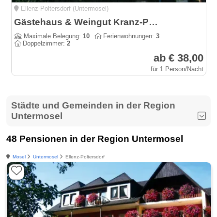
Ellenz-Poltersdorf (Untermosel)
Gästehaus & Weingut Kranz-Porten an der Moselpromenade
Maximale Belegung:
10
Ferienwohnungen:
3
Doppelzimmer:
2
ab € 38,00
für 1 Person/Nacht
Städte und Gemeinden in der Region
Untermosel
48 Pensionen in der Region Untermosel
Mosel
Untermosel
Ellenz-Poltersdorf