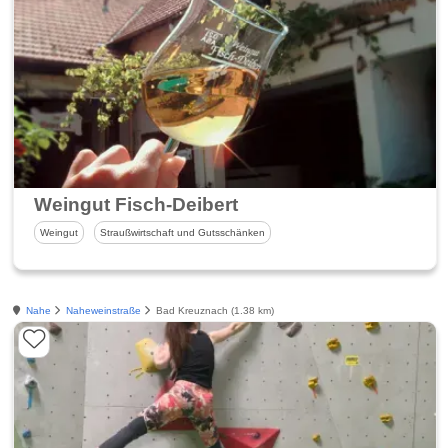
Weingut Fisch-Deibert
Weingut
Straußwirtschaft und Gutsschänken
Nahe
Naheweinstraße
Bad Kreuznach (1.38 km)