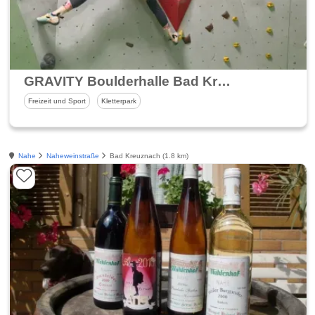
GRAVITY Boulderhalle Bad Kreuznach
Freizeit und Sport
Kletterpark
Nahe
Naheweinstraße
Bad Kreuznach (1.8 km)