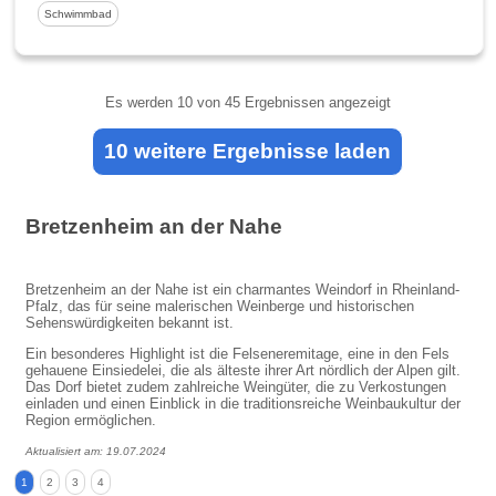
Schwimmbad
Es werden
10
von 45 Ergebnissen angezeigt
10 weitere Ergebnisse laden
Bretzenheim an der Nahe
Bretzenheim an der Nahe ist ein charmantes Weindorf in Rheinland-
Pfalz, das für seine malerischen Weinberge und historischen
Sehenswürdigkeiten bekannt ist.
Ein besonderes Highlight ist die Felseneremitage, eine in den Fels
gehauene Einsiedelei, die als älteste ihrer Art nördlich der Alpen gilt.
Das Dorf bietet zudem zahlreiche Weingüter, die zu Verkostungen
einladen und einen Einblick in die traditionsreiche Weinbaukultur der
Region ermöglichen.
Aktualisiert am: 19.07.2024
1
2
3
4