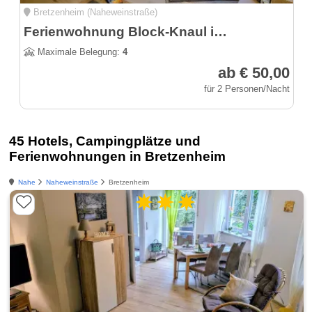
Bretzenheim (Naheweinstraße)
Ferienwohnung Block-Knaul im Nahetal
Maximale Belegung:
4
ab € 50,00
für 2 Personen/Nacht
45 Hotels, Campingplätze und
Ferienwohnungen in Bretzenheim
Nahe
Naheweinstraße
Bretzenheim