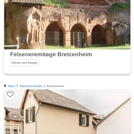
Felseneremitage Bretzenheim
Kirche und Kloster
Nahe
Naheweinstraße
Bretzenheim