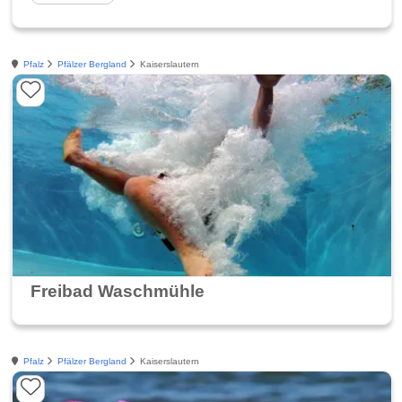
Pfalz
Pfälzer Bergland
Kaiserslautern
Freibad Waschmühle
Pfalz
Pfälzer Bergland
Kaiserslautern