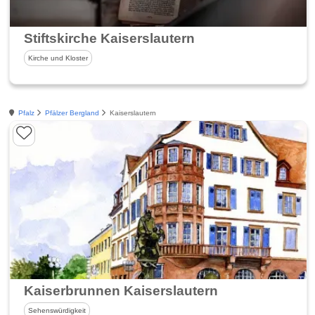
Stiftskirche Kaiserslautern
Kirche und Kloster
Pfalz
Pfälzer Bergland
Kaiserslautern
Kaiserbrunnen Kaiserslautern
Sehenswürdigkeit