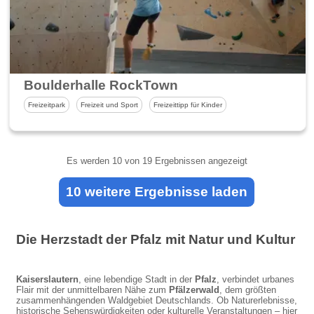
Boulderhalle RockTown
Freizeitpark
Freizeit und Sport
Freizeittipp für Kinder
Es werden
10
von 19 Ergebnissen angezeigt
10 weitere Ergebnisse laden
Die Herzstadt der Pfalz mit Natur und Kultur
Kaiserslautern
, eine lebendige Stadt in der
Pfalz
, verbindet urbanes
Flair mit der unmittelbaren Nähe zum
Pfälzerwald
, dem größten
zusammenhängenden Waldgebiet Deutschlands. Ob Naturerlebnisse,
historische Sehenswürdigkeiten oder kulturelle Veranstaltungen – hier