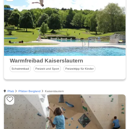
Warmfreibad Kaiserslautern
Schwimmbad
Freizeit und Sport
Freizeittipp für Kinder
Pfalz
Pfälzer Bergland
Kaiserslautern