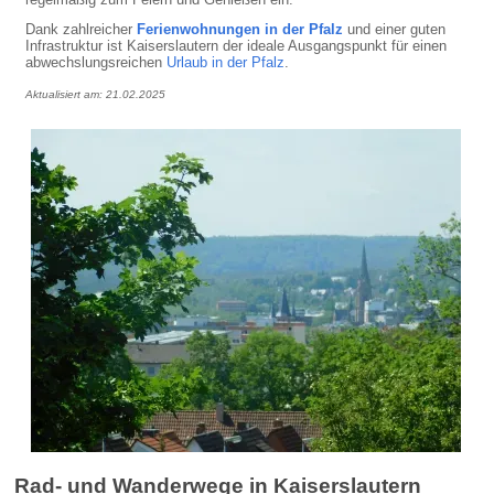
Dank zahlreicher
Ferienwohnungen in der Pfalz
und einer guten
Infrastruktur ist Kaiserslautern der ideale Ausgangspunkt für einen
abwechslungsreichen
Urlaub in der Pfalz
.
Aktualisiert am: 21.02.2025
Rad- und Wanderwege in Kaiserslautern