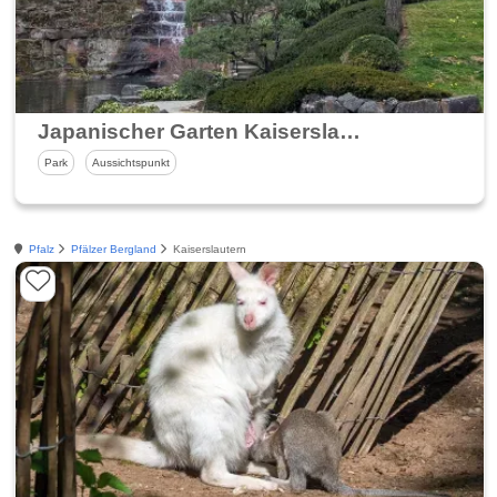
Japanischer Garten Kaiserslautern
Park
Aussichtspunkt
Pfalz
Pfälzer Bergland
Kaiserslautern