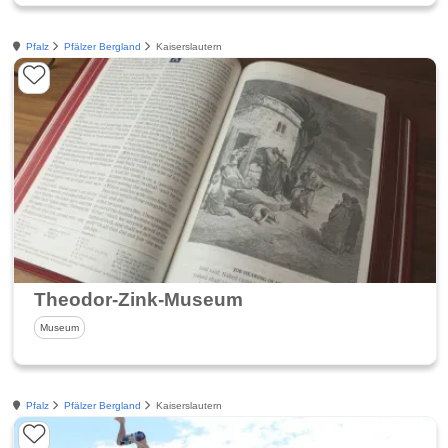
Pfalz
Pfälzer Bergland
Kaiserslautern
Theodor-Zink-Museum
Museum
Pfalz
Pfälzer Bergland
Kaiserslautern