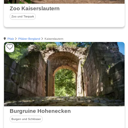
Zoo Kaiserslautern
Zoo und Tierpark
Pfalz
Pfälzer Bergland
Kaiserslautern
Burgruine Hohenecken
Burgen und Schlösser