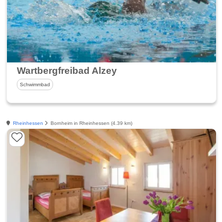
Wartbergfreibad Alzey
Schwimmbad
Rheinhessen
Bornheim in Rheinhessen (4.39 km)