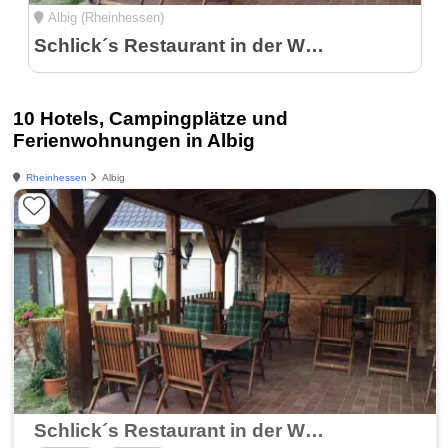
Albig (Rheinhessen)
Schlick´s Restaurant in der Weinstube Mann
10 Hotels, Campingplätze und
Ferienwohnungen in Albig
Rheinhessen
Albig
Schlick´s Restaurant in der Weinstube Mann