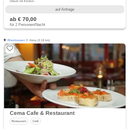
Urlaub mit Kindern
auf Anfrage
ab € 70,00
für 2 Personen/Nacht
Rheinhessen
Alzey (3.19 km)
Cema Cafe & Restaurant
Restaurant
Café