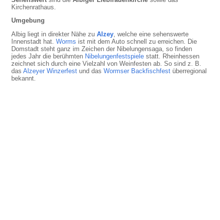
Kirchenrathaus.
Umgebung
Albig liegt in direkter Nähe zu
Alzey
, welche eine sehenswerte
Innenstadt hat.
Worms
ist mit dem Auto schnell zu erreichen. Die
Domstadt steht ganz im Zeichen der Nibelungensaga, so finden
jedes Jahr die berühmten
Nibelungenfestspiele
statt. Rheinhessen
zeichnet sich durch eine Vielzahl von Weinfesten ab. So sind z. B.
das
Alzeyer Winzerfest
und das
Wormser Backfischfest
überregional
bekannt.