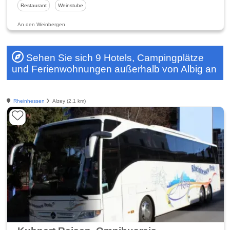
Restaurant
Weinstube
An den Weinbergen
Sehen Sie sich 9 Hotels, Campingplätze
und Ferienwohnungen außerhalb von Albig an
Rheinhessen
Alzey (2.1 km)