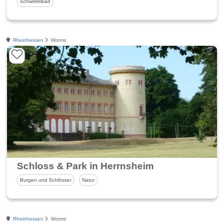
Schwimmbad
Rheinhessen
Worms
Schloss & Park in Herrnsheim
Burgen und Schlösser
Natur
Rheinhessen
Worms