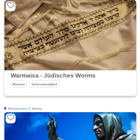
Warmaisa - Jüdisches Worms
Museum
Sehenswürdigkeit
Rheinhessen
Worms