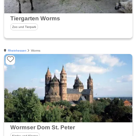
Tiergarten Worms
Zoo und Tierpark
Rheinhessen
Worms
Wormser Dom St. Peter
Kirche und Kloster