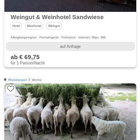
Weingut & Weinhotel Sandwiese
Hotel
Weinhotel
Weingut
Allergikergeeignet · Fernsehgerät · Frühstück · Internet, Wlan, Wifi
auf Anfrage
ab € 69,75
für 1 Person/Nacht
Rheinhessen
Worms