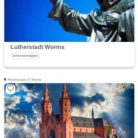
Lutherstadt Worms
Sehenswürdigkeit
Rheinhessen
Worms