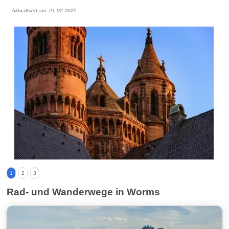
Aktualisiert am: 21.02.2025
1
2
3
Rad- und Wanderwege in Worms