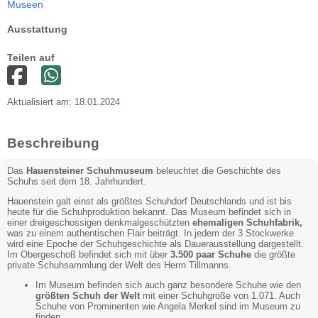
Museen
Ausstattung
Teilen auf
Aktualisiert am: 18.01.2024
Beschreibung
Das
Hauensteiner Schuhmuseum
beleuchtet die Geschichte des
Schuhs seit dem 18. Jahrhundert.
Hauenstein galt einst als größtes Schuhdorf Deutschlands und ist bis
heute für die Schuhproduktion bekannt. Das Museum befindet sich in
einer dreigeschossigen denkmalgeschützten
ehemaligen Schuhfabrik,
was zu einem authentischen Flair beiträgt. In jedem der 3 Stockwerke
wird eine Epoche der Schuhgeschichte als Dauerausstellung dargestellt.
Im Obergeschoß befindet sich mit über
3.500 paar Schuhe
die größte
private Schuhsammlung der Welt des Herrn Tillmanns.
Im Museum befinden sich auch ganz besondere Schuhe wie den
größten Schuh der Welt
mit einer Schuhgröße von 1.071. Auch
Schuhe von Prominenten wie Angela Merkel sind im Museum zu
finden.