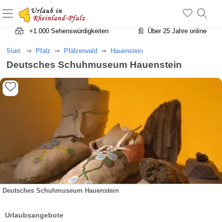
+1.500 Unterkünfte in Rheinland-Pfalz
+1.000 Sehenswürdigkeiten
Über 25 Jahre online
Start
Pfalz
Pfälzerwald
Hauenstein
Deutsches Schuhmuseum Hauenstein
Deutsches Schuhmuseum Hauenstein
Urlaubsangebote