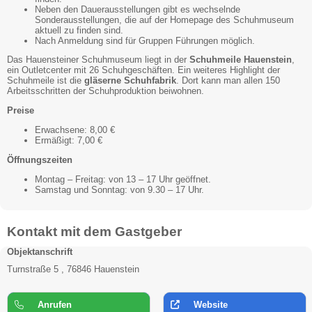
Neben den Dauerausstellungen gibt es wechselnde
Sonderausstellungen, die auf der Homepage des Schuhmuseum
aktuell zu finden sind.
Nach Anmeldung sind für Gruppen Führungen möglich.
Das Hauensteiner Schuhmuseum liegt in der
Schuhmeile Hauenstein
,
ein Outletcenter mit 26 Schuhgeschäften. Ein weiteres Highlight der
Schuhmeile ist die
gläserne Schuhfabrik
. Dort kann man allen 150
Arbeitsschritten der Schuhproduktion beiwohnen.
Preise
Erwachsene: 8,00 €
Ermäßigt: 7,00 €
Öffnungszeiten
Montag – Freitag: von 13 – 17 Uhr geöffnet.
Samstag und Sonntag: von 9.30 – 17 Uhr.
Kontakt mit dem Gastgeber
Objektanschrift
Turnstraße 5 , 76846 Hauenstein
Anrufen
Website