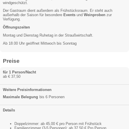
windgeschützt.
Der Gastraum dient außerdem als Frühstücksraum. Er steht auch
außerhalb der Saison für besondere
Events
und
Weinproben
zur
Verfügung.
Öffnungszeiten
Montag und Dienstag Ruhetag in der Straußwirtschaft.
Ab 18.00 Uhr geöffnet Mittwoch bis Sonntag
Preise
für 1 Person/Nacht
ab € 37,50
Weitere Preisinformationen
Maximale Belegung
bis 6 Personen
Details
Doppelzimmer: ab 45,00 € pro Person mit Frühstück
Familienzimmer (3-5 Personen): ab 37,50 € Pro Person