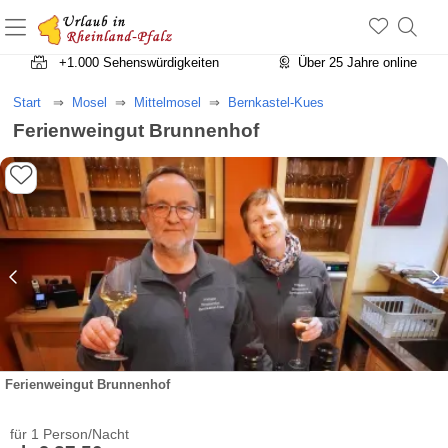
+1.500 Unterkünfte in Rheinland-Pfalz
+1.000 Sehenswürdigkeiten
Über 25 Jahre online
Start
Mosel
Mittelmosel
Bernkastel-Kues
Ferienweingut Brunnenhof
Ferienweingut Brunnenhof
für 1 Person/Nacht