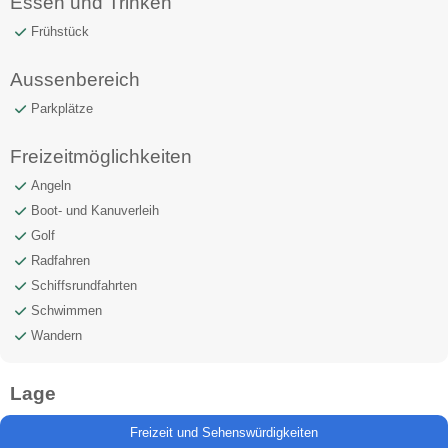
Essen und Trinken
Frühstück
Aussenbereich
Parkplätze
Freizeitmöglichkeiten
Angeln
Boot- und Kanuverleih
Golf
Radfahren
Schiffsrundfahrten
Schwimmen
Wandern
Lage
Freizeit und Sehenswürdigkeiten