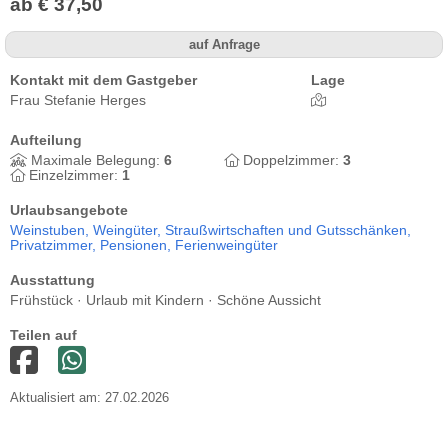
ab € 37,50
auf Anfrage
Kontakt mit dem Gastgeber
Lage
Frau Stefanie Herges
Aufteilung
Maximale Belegung:
6
Doppelzimmer:
3
Einzelzimmer:
1
Urlaubsangebote
Weinstuben,
Weingüter,
Straußwirtschaften und Gutsschänken,
Privatzimmer,
Pensionen,
Ferienweingüter
Ausstattung
Frühstück · Urlaub mit Kindern · Schöne Aussicht
Teilen auf
Aktualisiert am: 27.02.2026