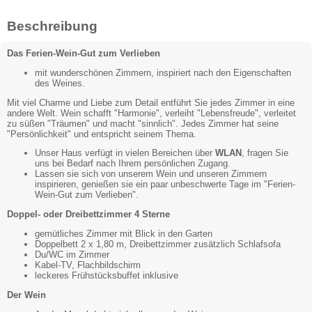
Beschreibung
Das Ferien-Wein-Gut zum Verlieben
mit wunderschönen Zimmern, inspiriert nach den Eigenschaften
des Weines.
Mit viel Charme und Liebe zum Detail entführt Sie jedes Zimmer in eine
andere Welt. Wein schafft "Harmonie", verleiht "Lebensfreude", verleitet
zu süßen "Träumen" und macht "sinnlich". Jedes Zimmer hat seine
"Persönlichkeit" und entspricht seinem Thema.
Unser Haus verfügt in vielen Bereichen über
WLAN
, fragen Sie
uns bei Bedarf nach Ihrem persönlichen Zugang.
Lassen sie sich von unserem Wein und unseren Zimmern
inspirieren, genießen sie ein paar unbeschwerte Tage im "Ferien-
Wein-Gut zum Verlieben".
Doppel- oder Dreibettzimmer 4 Sterne
gemütliches Zimmer mit Blick in den Garten
Doppelbett 2 x 1,80 m, Dreibettzimmer zusätzlich Schlafsofa
Du/WC im Zimmer
Kabel-TV, Flachbildschirm
leckeres Frühstücksbuffet inklusive
Der Wein