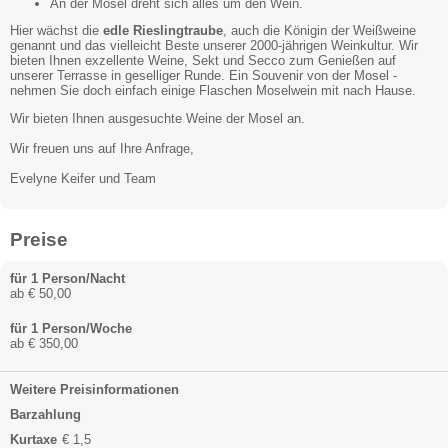
An der Mosel dreht sich alles um den Wein.
Hier wächst die
edle Rieslingtraube
, auch die Königin der Weißweine
genannt und das vielleicht Beste unserer 2000-jährigen Weinkultur. Wir
bieten Ihnen exzellente Weine, Sekt und Secco zum Genießen auf
unserer Terrasse in geselliger Runde. Ein Souvenir von der Mosel -
nehmen Sie doch einfach einige Flaschen Moselwein mit nach Hause.
Wir bieten Ihnen ausgesuchte Weine der Mosel an.
Wir freuen uns auf Ihre Anfrage,
Evelyne Keifer und Team
Preise
für 1 Person/Nacht
ab € 50,00
für 1 Person/Woche
ab € 350,00
Weitere Preisinformationen
Barzahlung
Kurtaxe
€ 1,5