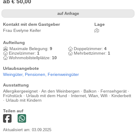
ab € 50,00
auf Anfrage
Kontakt mit dem Gastgeber
Lage
Frau Evelyne Keifer
Aufteilung
Maximale Belegung:
9
Doppelzimmer:
4
Einzelzimmer:
1
Mehrbettzimmer:
1
Wohnmobilstellplätze:
10
Urlaubsangebote
Weingüter,
Pensionen,
Ferienweingüter
Ausstattung
Allergikergeeignet · An den Weinbergen · Balkon · Fernsehgerät ·
Frühstück · Urlaub mit dem Hund · Internet, Wlan, Wifi · Kinderbett
· Urlaub mit Kindern
Teilen auf
Aktualisiert am: 03.09.2025