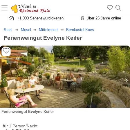
+1.500 Unterkünfte in Rheinland-Pfalz
+1.000 Sehenswürdigkeiten
Über 25 Jahre online
Start
Mosel
Mittelmosel
Bernkastel-Kues
Ferienweingut Evelyne Keifer
Ferienweingut Evelyne Keifer
für 1 Person/Nacht