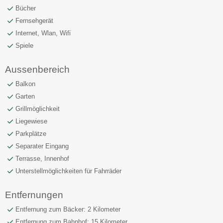
Bücher
Fernsehgerät
Internet, Wlan, Wifi
Spiele
Aussenbereich
Balkon
Garten
Grillmöglichkeit
Liegewiese
Parkplätze
Separater Eingang
Terrasse, Innenhof
Unterstellmöglichkeiten für Fahrräder
Entfernungen
Entfernung zum Bäcker: 2 Kilometer
Entfernung zum Bahnhof: 15 Kilometer