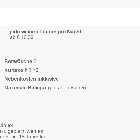
jede weitere Person pro Nacht
ab € 10,00
Bettwäsche
0.-
Kurtaxe
€ 1,70
Nebenkosten inklusive
Maximale Belegung
bis 4 Personen
sdauer
azu gebucht werden
der bis 18 Jahre frei