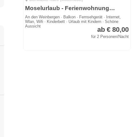
Moselurlaub - Ferienwohnungen Rosi Flieg
An den Weinbergen · Balkon · Fernsehgerät · Internet,
Wlan, Wifi · Kinderbett · Urlaub mit Kindern · Schöne
Aussicht
ab € 80,00
für 2 Personen/Nacht