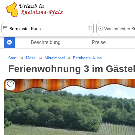
+1.500 Unterkünfte in Rheinland-Pfal
Beschreibung
Preise
Start
Mosel
Mittelmosel
Bernkastel-Kues
Ferienwohnung 3 im Gästeh