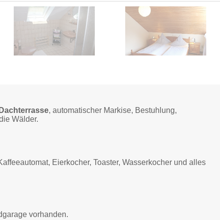
Dachterrasse
, automatischer Markise, Bestuhlung,
die Wälder.
 Kaffeeautomat, Eierkocher, Toaster, Wasserkocher und alles
radgarage vorhanden.