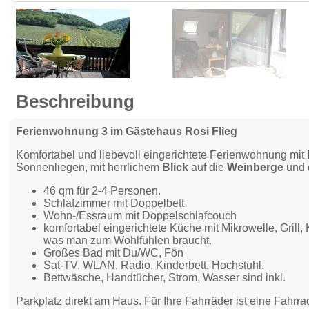
Beschreibung
Ferienwohnung 3 im Gästehaus Rosi Flieg
Komfortabel und liebevoll eingerichtete Ferienwohnung mit
Sonnenliegen, mit herrlichem
Blick
auf die
Weinberge
und 
46 qm für 2-4 Personen.
Schlafzimmer mit Doppelbett
Wohn-/Essraum mit Doppelschlafcouch
komfortabel eingerichtete Küche mit Mikrowelle, Grill,
was man zum Wohlfühlen braucht.
Großes Bad mit Du/WC, Fön
Sat-TV, WLAN, Radio, Kinderbett, Hochstuhl.
Bettwäsche, Handtücher, Strom, Wasser sind inkl.
Parkplatz direkt am Haus. Für Ihre Fahrräder ist eine Fahr