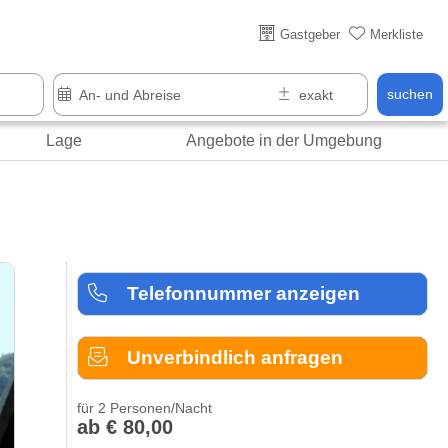
Über 25 Jahre online
Gastgeber
Merkliste
suchen
Lage
Angebote in der Umgebung
Telefonnummer anzeigen
Unverbindlich anfragen
für 2 Personen/Nacht
ab € 80,00