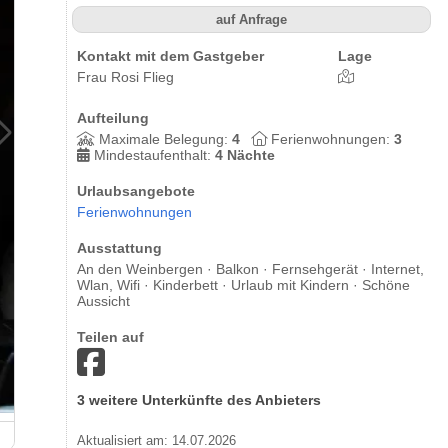
auf Anfrage
Kontakt mit dem Gastgeber
Lage
Frau Rosi Flieg
Aufteilung
Maximale Belegung:
4
Ferienwohnungen:
3
Mindestaufenthalt:
4 Nächte
Urlaubsangebote
Ferienwohnungen
Ausstattung
An den Weinbergen · Balkon · Fernsehgerät · Internet,
Wlan, Wifi · Kinderbett · Urlaub mit Kindern · Schöne
Aussicht
Teilen auf
3 weitere Unterkünfte des Anbieters
Ferienwohnung 3 im Gästehaus Rosi Flieg
Aktualisiert am: 14.07.2026