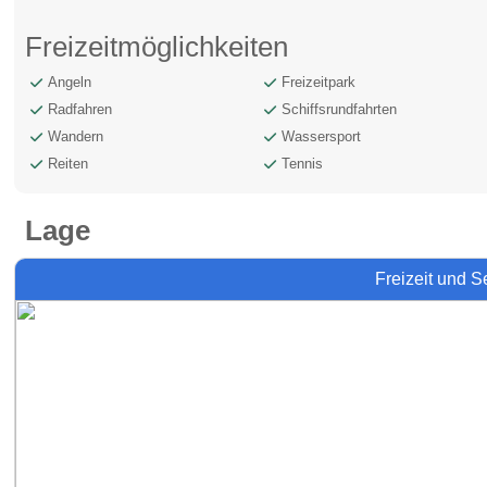
Freizeitmöglichkeiten
Angeln
Freizeitpark
Radfahren
Schiffsrundfahrten
Wandern
Wassersport
Reiten
Tennis
Lage
Freizeit und 