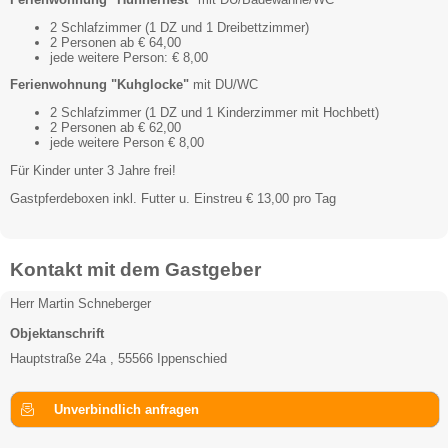
2 Schlafzimmer (1 DZ und 1 Dreibettzimmer)
2 Personen ab € 64,00
jede weitere Person: € 8,00
Ferienwohnung "Kuhglocke"
mit DU/WC
2 Schlafzimmer (1 DZ und 1 Kinderzimmer mit Hochbett)
2 Personen ab € 62,00
jede weitere Person € 8,00
Für Kinder unter 3 Jahre frei!
Gastpferdeboxen inkl. Futter u. Einstreu € 13,00 pro Tag
Kontakt mit dem Gastgeber
Herr Martin Schneberger
Objektanschrift
Hauptstraße 24a , 55566 Ippenschied
Unverbindlich anfragen