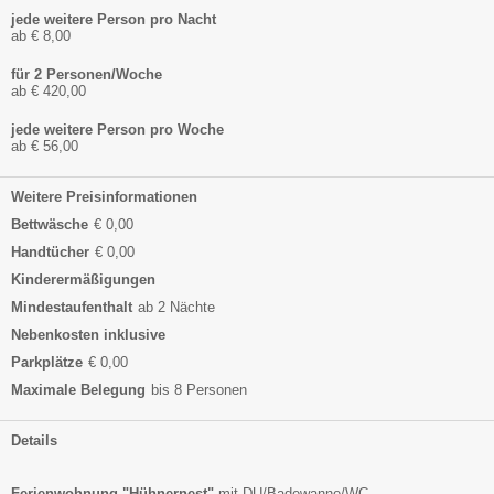
jede weitere Person pro Nacht
ab € 8,00
für 2 Personen/Woche
ab € 420,00
jede weitere Person pro Woche
ab € 56,00
Weitere Preisinformationen
Bettwäsche
€ 0,00
Handtücher
€ 0,00
Kinderermäßigungen
Mindestaufenthalt
ab 2 Nächte
Nebenkosten inklusive
Parkplätze
€ 0,00
Maximale Belegung
bis 8 Personen
Details
Ferienwohnung "Hühnernest"
mit DU/Badewanne/WC