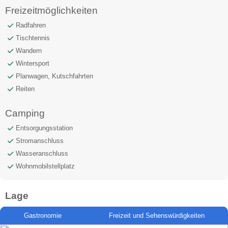
Freizeitmöglichkeiten
Radfahren
Tischtennis
Wandern
Wintersport
Planwagen, Kutschfahrten
Reiten
Camping
Entsorgungsstation
Stromanschluss
Wasseranschluss
Wohnmobilstellplatz
Lage
Gastronomie
Freizeit und Sehenswürdigkeiten