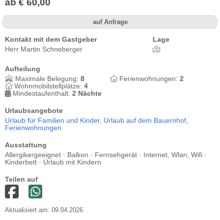
ab € 60,00
auf Anfrage
Kontakt mit dem Gastgeber
Lage
Herr Martin Schneberger
Aufteilung
Maximale Belegung:
8
Ferienwohnungen:
2
Wohnmobilstellplätze:
4
Mindestaufenthalt:
2 Nächte
Urlaubsangebote
Urlaub für Familien und Kinder,
Urlaub auf dem Bauernhof,
Ferienwohnungen
Ausstattung
Allergikergeeignet · Balkon · Fernsehgerät · Internet, Wlan, Wifi ·
Kinderbett · Urlaub mit Kindern
Teilen auf
Aktualisiert am: 09.04.2026