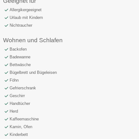
Geeignet für
Allergikergeeignet
Urlaub mit Kindern
Nichtraucher
Wohnen und Schlafen
Backofen
Badewanne
Bettwäsche
Bügelbrett und Bügeleisen
Föhn
Gefrierschrank
Geschirr
Handtücher
Herd
Kaffeemaschine
Kamin, Ofen
Kinderbett