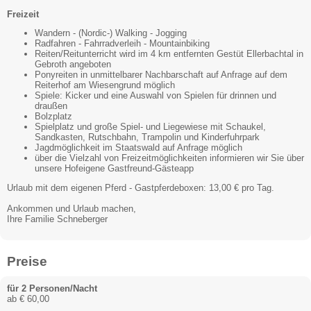
Freizeit
Wandern - (Nordic-) Walking - Jogging
Radfahren - Fahrradverleih - Mountainbiking
Reiten/Reitunterricht wird im 4 km entfernten Gestüt Ellerbachtal in
Gebroth angeboten
Ponyreiten in unmittelbarer Nachbarschaft auf Anfrage auf dem
Reiterhof am Wiesengrund möglich
Spiele: Kicker und eine Auswahl von Spielen für drinnen und
draußen
Bolzplatz
Spielplatz und große Spiel- und Liegewiese mit Schaukel,
Sandkasten, Rutschbahn, Trampolin und Kinderfuhrpark
Jagdmöglichkeit im Staatswald auf Anfrage möglich
über die Vielzahl von Freizeitmöglichkeiten informieren wir Sie über
unsere Hofeigene Gastfreund-Gästeapp
Urlaub mit dem eigenen Pferd - Gastpferdeboxen: 13,00 € pro Tag.
Ankommen und Urlaub machen,
Ihre Familie Schneberger
Preise
für 2 Personen/Nacht
ab € 60,00