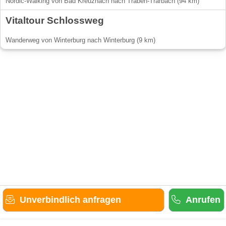
Nordic-Walking von Bad Kreuznach nach Traben-Trarbach (94 km)
Vitaltour Schlossweg
Wanderweg von Winterburg nach Winterburg (9 km)
Unverbindlich anfragen
Anrufen