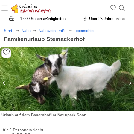
+1.500 Unterkünfte in Rheinland-Pfalz
+1.000 Sehenswürdigkeiten
Über 25 Jahre online
Start
Nahe
Naheweinstraße
Ippenschied
Familienurlaub Steinackerhof
Urlaub auf dem Bauernhof im Naturpark Soonwald-Nahe & Ferienwohnungen
für 2 Personen/Nacht