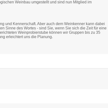
logischen Weinbau umgestellt und sind nun Mitglied im
ahrung und Kennerschaft. Aber auch dem Weinkenner kann dabei
en Sinne des Wortes - sind Sie, wenn Sie sich die Zeit für eine
gerichteten Weinprobierstube können wir Gruppen bis zu 35
g erleichtert uns die Planung.