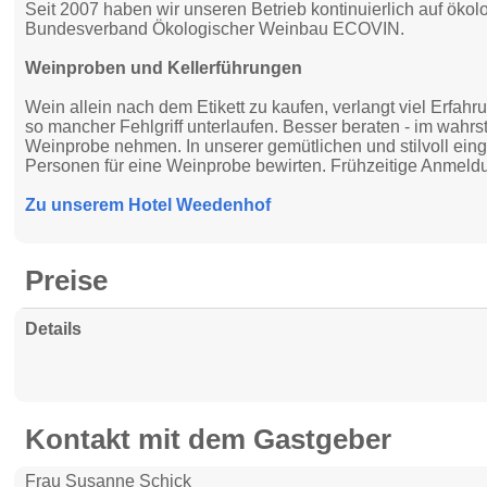
Seit 2007 haben wir unseren Betrieb kontinuierlich auf öko
Bundesverband Ökologischer Weinbau ECOVIN.
Weinproben und Kellerführungen
Wein allein nach dem Etikett zu kaufen, verlangt viel Erf
so mancher Fehlgriff unterlaufen. Besser beraten - im wahrst
Weinprobe nehmen. In unserer gemütlichen und stilvoll ein
Personen für eine Weinprobe bewirten. Frühzeitige Anmeldun
Zu unserem Hotel Weedenhof
Preise
Details
Kontakt mit dem Gastgeber
Frau Susanne Schick