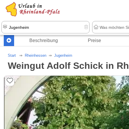
+1.500 Unterkünfte in Rheinland-Pfal
Beschreibung
Preise
Start
Rheinhessen
Jugenheim
Weingut Adolf Schick in R