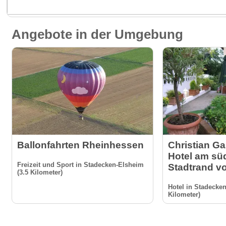
Angebote in der Umgebung
Ballonfahrten Rheinhessen
Christian Gar
Hotel am sü
Freizeit und Sport in Stadecken-Elsheim
Stadtrand v
(3.5 Kilometer)
Hotel in Stadecken
Kilometer)