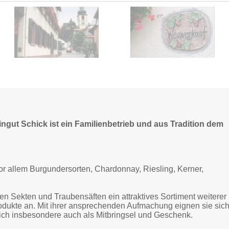
gut Schick ist ein Familienbetrieb und aus Tradition dem
vor allem Burgundersorten, Chardonnay, Riesling, Kerner,
en Sekten und Traubensäften ein attraktives Sortiment weiterer
odukte an. Mit ihrer ansprechenden Aufmachung eignen sie sic
ch insbesondere auch als Mitbringsel und Geschenk.