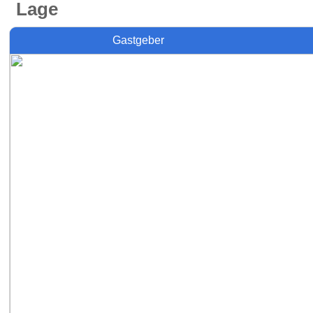
Lage
Gastgeber