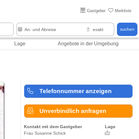
Über 25 Jahre online
Gastgeber
Merkliste
suchen
Lage
Angebote in der Umgebung
Telefonnummer anzeigen
Unverbindlich anfragen
Kontakt mit dem Gastgeber
Lage
Frau Susanne Schick