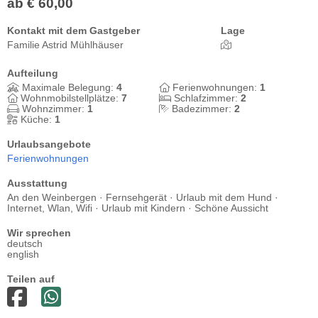
ab € 60,00
Kontakt mit dem Gastgeber
Lage
Familie Astrid Mühlhäuser
Aufteilung
Maximale Belegung:
4
Ferienwohnungen:
1
Wohnmobilstellplätze:
7
Schlafzimmer:
2
Wohnzimmer:
1
Badezimmer:
2
Küche:
1
Urlaubsangebote
Ferienwohnungen
Ausstattung
An den Weinbergen · Fernsehgerät · Urlaub mit dem Hund ·
Internet, Wlan, Wifi · Urlaub mit Kindern · Schöne Aussicht
Wir sprechen
deutsch
english
Teilen auf