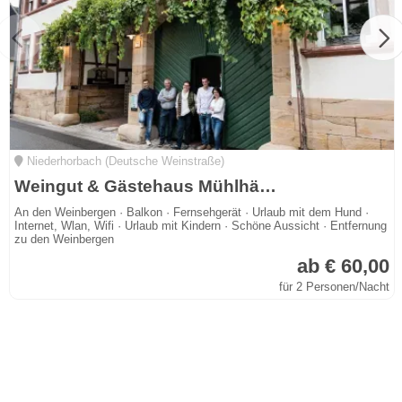
Niederhorbach (Deutsche Weinstraße)
Weingut & Gästehaus Mühlhäuser an der südlichen Weinstraße
An den Weinbergen · Balkon · Fernsehgerät · Urlaub mit dem Hund ·
Internet, Wlan, Wifi · Urlaub mit Kindern · Schöne Aussicht · Entfernung
zu den Weinbergen
ab € 60,00
für 2 Personen/Nacht