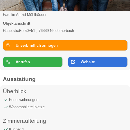
Familie Astrid Mühlhäuser
Objektanschrift
Hauptstraße 50+51 , 76889 Niederhorbach
Unverbindlich anfragen
Anrufen
Website
Ausstattung
Überblick
Ferienwohnungen
Wohnmobilstellplätze
Zimmeraufteilung
Küche: 1