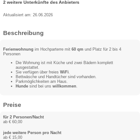
2 weitere Unterkünfte des Anbieters
Aktualisiert am: 26.06.2026
Beschreibung
Ferienwohnung
im Hochparterre mit
60 qm
und Platz für 2 bis 4
Personen
Die Wohnung ist mit Küche und zwei Bädern komplett
ausgestattet.
Sie verfügen über freies
WiFi
.
Bettwäsche und Handtücher sind vorhanden.
Parkmöglichkeiten am Haus.
Hunde
sind bei uns
willkommen
.
Preise
für 2 Personen/Nacht
ab € 60,00
jede weitere Person pro Nacht
ab € 15,00