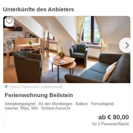
Unterkünfte des Anbieters
Ellenz-Poltersdorf (Untermosel)
Ferienwohnung Beilstein
Allergikergeeignet · An den Weinbergen · Balkon · Fernsehgerät ·
Internet, Wlan, Wifi · Schöne Aussicht
ab € 80,00
für 2 Personen/Nacht