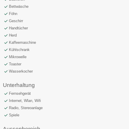
Bettwäsche
Föhn
Geschirr
Handtücher
Herd
Kaffeemaschine
Kühlschrank
Mikrowelle
Toaster
Wasserkocher
Unterhaltung
Fernsehgerät
Internet, Wlan, Wifi
Radio, Stereoanlage
Spiele
Aussenbereich