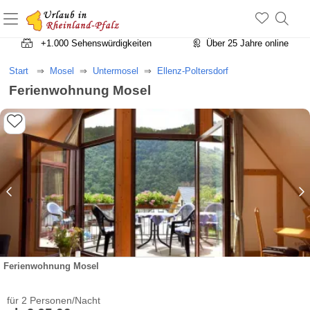
+1.500 Unterkünfte in Rheinland-Pfalz
+1.000 Sehenswürdigkeiten
Über 25 Jahre online
Start
Mosel
Untermosel
Ellenz-Poltersdorf
Ferienwohnung Mosel
Ferienwohnung Mosel
für 2 Personen/Nacht