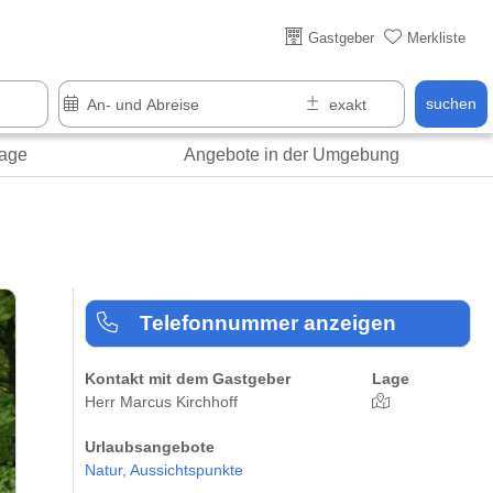
Über 25 Jahre online
Gastgeber
Merkliste
suchen
age
Angebote in der Umgebung
Telefonnummer anzeigen
Kontakt mit dem Gastgeber
Lage
Herr Marcus Kirchhoff
Urlaubsangebote
Natur,
Aussichtspunkte