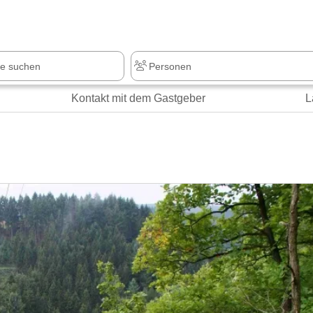
z
+1.000 Sehenswürdigkeiten
Kontakt mit dem Gastgeber
L