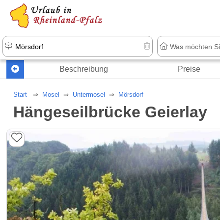
+1.500 Unterkünfte in Rheinland-Pfal
Beschreibung
Preise
Start
Mosel
Untermosel
Mörsdorf
Hängeseilbrücke Geierlay