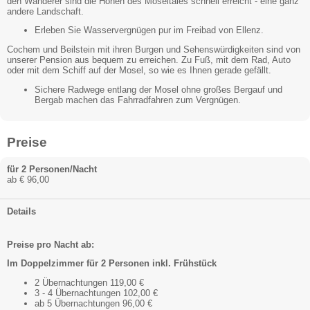
den Wanderer sind die Höhen des Moseltales schnell erreicht - eine ganz
andere Landschaft.
Erleben Sie Wasservergnügen pur im Freibad von Ellenz.
Cochem und Beilstein mit ihren Burgen und Sehenswürdigkeiten sind von
unserer Pension aus bequem zu erreichen. Zu Fuß, mit dem Rad, Auto
oder mit dem Schiff auf der Mosel, so wie es Ihnen gerade gefällt.
Sichere Radwege entlang der Mosel ohne großes Bergauf und
Bergab machen das Fahrradfahren zum Vergnügen.
Preise
für 2 Personen/Nacht
ab € 96,00
Details
Preise pro Nacht ab:
Im Doppelzimmer für 2 Personen inkl. Frühstück
2 Übernachtungen 119,00 €
3 - 4 Übernachtungen 102,00 €
ab 5 Übernachtungen 96,00 €