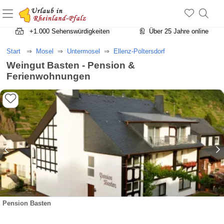
+1.500 Unterkünfte in Rheinland-Pfalz
+1.000 Sehenswürdigkeiten
Über 25 Jahre online
Start
Mosel
Untermosel
Ellenz-Poltersdorf
Weingut Basten - Pension &
Ferienwohnungen
Pension Basten