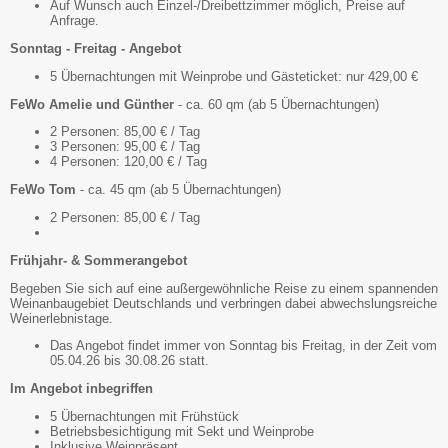
Auf Wunsch auch Einzel-/Dreibettzimmer möglich, Preise auf
Anfrage.
Sonntag - Freitag - Angebot
5 Übernachtungen mit Weinprobe und Gästeticket: nur 429,00 €
FeWo Amelie und Günther
- ca. 60 qm (ab 5 Übernachtungen)
2 Personen: 85,00 € / Tag
3 Personen: 95,00 € / Tag
4 Personen: 120,00 € / Tag
FeWo Tom
- ca. 45 qm (ab 5 Übernachtungen)
2 Personen: 85,00 € / Tag
Frühjahr- & Sommerangebot
Begeben Sie sich auf eine außergewöhnliche Reise zu einem spannenden
Weinanbaugebiet Deutschlands und verbringen dabei abwechslungsreiche
Weinerlebnistage.
Das Angebot findet immer von Sonntag bis Freitag, in der Zeit vom
05.04.26 bis 30.08.26 statt.
Im Angebot inbegriffen
5 Übernachtungen mit Frühstück
Betriebsbesichtigung mit Sekt und Weinprobe
Inklusive Weinpräsent