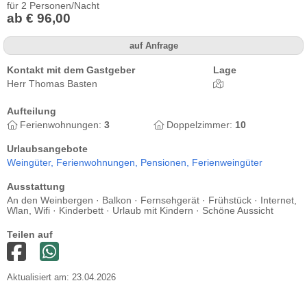
für 2 Personen/Nacht
ab € 96,00
auf Anfrage
Kontakt mit dem Gastgeber
Lage
Herr Thomas Basten
Aufteilung
Ferienwohnungen:
3
Doppelzimmer:
10
Urlaubsangebote
Weingüter,
Ferienwohnungen,
Pensionen,
Ferienweingüter
Ausstattung
An den Weinbergen · Balkon · Fernsehgerät · Frühstück · Internet,
Wlan, Wifi · Kinderbett · Urlaub mit Kindern · Schöne Aussicht
Teilen auf
Aktualisiert am: 23.04.2026