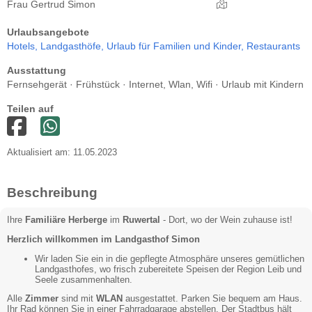
Frau Gertrud Simon
Urlaubsangebote
Hotels,
Landgasthöfe,
Urlaub für Familien und Kinder,
Restaurants
Ausstattung
Fernsehgerät · Frühstück · Internet, Wlan, Wifi · Urlaub mit Kindern
Teilen auf
Aktualisiert am: 11.05.2023
Beschreibung
Ihre
Familiäre Herberge
im
Ruwertal
- Dort, wo der Wein zuhause ist!
Herzlich willkommen im Landgasthof Simon
Wir laden Sie ein in die gepflegte Atmosphäre unseres gemütlichen
Landgasthofes, wo frisch zubereitete Speisen der Region Leib und
Seele zusammenhalten.
Alle
Zimmer
sind mit
WLAN
ausgestattet. Parken Sie bequem am Haus.
Ihr Rad können Sie in einer Fahrradgarage abstellen. Der Stadtbus hält