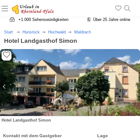
+1.500 Unterkünfte in Rheinland-Pfalz
+1.000 Sehenswürdigkeiten
Über 25 Jahre online
Start
Hunsrück
Hochwald
Waldrach
Hotel Landgasthof Simon
Hotel Landgasthof Simon
Kontakt mit dem Gastgeber
Lage