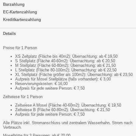
Barzahlung
EC-Kartenzahlung
Kreditkartenzahlung
Details
Preise für 1 Person
XS Zeltplatz (Fläche bis 40m2): Übernachtung: ab € 19,50
S Stellplatz (Fläche 40-60m2): Übernachtung: ab € 20,50
M Stellplatz (Fläche 60-80m2): Übernachtung: ab € 21,50
L Stellplatz (Fläche 80-100m2): Übernachtung: ab € 22,50
XL Stellplatz (Fläche größer als 100m2): Übernachtung: ab € 23,50
Aufpreis für Mosel Stellplätze (falls vorhanden): € 3,00
Reservierungskosten: € 16,00
Aufpreis für jede weitere Person: € 7,50
Zeltwiese für 1 Person
Zeltwiese A Mosel (Fläche 40-60m2): Übernachtung: € 19,50
Zeltwiese B (Fläche 60-80m2): Übernachtung: € 21,50
Aufpreis für jede weitere Person: € 7,50
Alle Plätze inkl. Stromanschluss und zentralem Wasserhahn. Strom nach
Verbrauch.
Moselhütte für 2 Personen: ab € 70,00