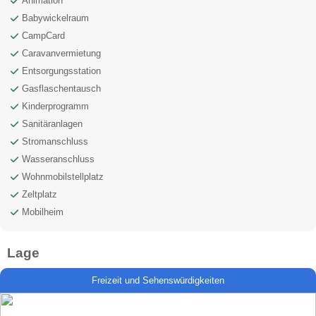
Animation
Babywickelraum
CampCard
Caravanvermietung
Entsorgungsstation
Gasflaschentausch
Kinderprogramm
Sanitäranlagen
Stromanschluss
Wasseranschluss
Wohnmobilstellplatz
Zeltplatz
Mobilheim
Lage
Freizeit und Sehenswürdigkeiten