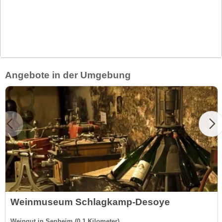
Angebote in der Umgebung
Weinmuseum Schlagkamp-Desoye
Weingut in Senheim (0.1 Kilometer)