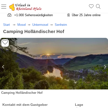
+1.500 Unterkünfte in Rheinland-Pfalz
+1.000 Sehenswürdigkeiten
Über 25 Jahre online
Start
Mosel
Untermosel
Senheim
Camping Holländischer Hof
Camping Holländischer Hof
Kontakt mit dem Gastgeber
Lage