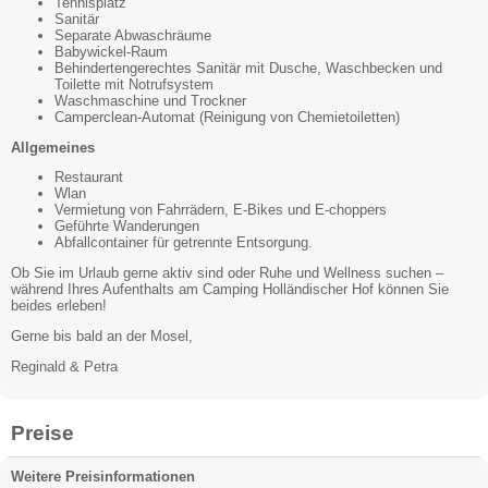
Tennisplatz
Sanitär
Separate Abwaschräume
Babywickel-Raum
Behindertengerechtes Sanitär mit Dusche, Waschbecken und
Toilette mit Notrufsystem
Waschmaschine und Trockner
Camperclean-Automat (Reinigung von Chemietoiletten)
Allgemeines
Restaurant
Wlan
Vermietung von Fahrrädern, E-Bikes und E-choppers
Geführte Wanderungen
Abfallcontainer für getrennte Entsorgung.
Ob Sie im Urlaub gerne aktiv sind oder Ruhe und Wellness suchen –
während Ihres Aufenthalts am Camping Holländischer Hof können Sie
beides erleben!
Gerne bis bald an der Mosel,
Reginald & Petra
Preise
Weitere Preisinformationen