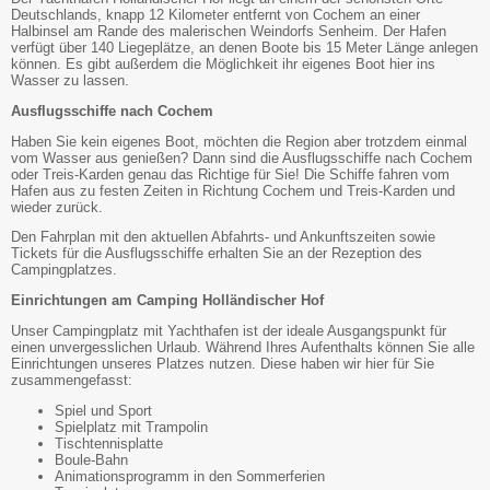
Deutschlands, knapp 12 Kilometer entfernt von Cochem an einer
Halbinsel am Rande des malerischen Weindorfs Senheim. Der Hafen
verfügt über 140 Liegeplätze, an denen Boote bis 15 Meter Länge anlegen
können. Es gibt außerdem die Möglichkeit ihr eigenes Boot hier ins
Wasser zu lassen.
Ausflugsschiffe nach Cochem
Haben Sie kein eigenes Boot, möchten die Region aber trotzdem einmal
vom Wasser aus genießen? Dann sind die Ausflugsschiffe nach Cochem
oder Treis-Karden genau das Richtige für Sie! Die Schiffe fahren vom
Hafen aus zu festen Zeiten in Richtung Cochem und Treis-Karden und
wieder zurück.
Den Fahrplan mit den aktuellen Abfahrts- und Ankunftszeiten sowie
Tickets für die Ausflugsschiffe erhalten Sie an der Rezeption des
Campingplatzes.
Einrichtungen am Camping Holländischer Hof
Unser Campingplatz mit Yachthafen ist der ideale Ausgangspunkt für
einen unvergesslichen Urlaub. Während Ihres Aufenthalts können Sie alle
Einrichtungen unseres Platzes nutzen. Diese haben wir hier für Sie
zusammengefasst:
Spiel und Sport
Spielplatz mit Trampolin
Tischtennisplatte
Boule-Bahn
Animationsprogramm in den Sommerferien