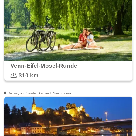
Venn-Eifel-Mosel-Runde
310 km
Radweg von Saarbrücken nach Saarbrücken