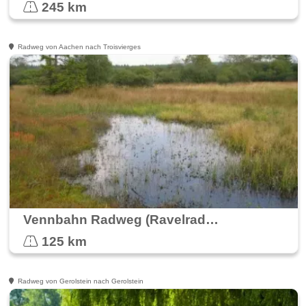
245 km
Radweg von Aachen nach Troisvierges
Vennbahn Radweg (Ravelradweg) Premiumradweg
125 km
Radweg von Gerolstein nach Gerolstein