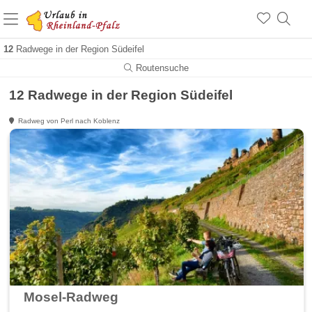
+1.500 Unterkünfte in Rheinland-Pfalz
+1.000 Sehenswürdigkeiten
Über 25 Jahre online
12
Radwege in der Region Südeifel
Routensuche
12 Radwege in der Region Südeifel
Radweg von Perl nach Koblenz
Mosel-Radweg