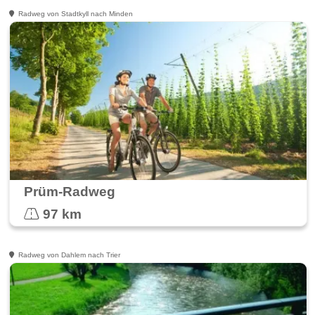
Radweg von Stadtkyll nach Minden
Prüm-Radweg
97 km
Radweg von Dahlem nach Trier