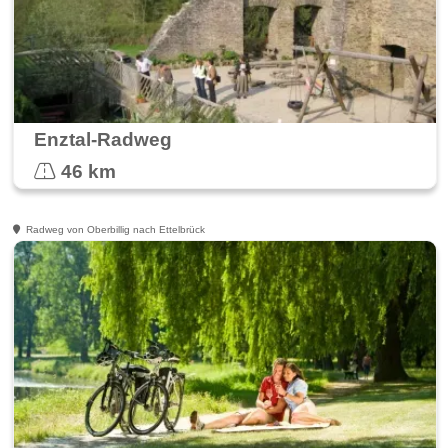
Enztal-Radweg
46 km
Radweg von Oberbillig nach Ettelbrück