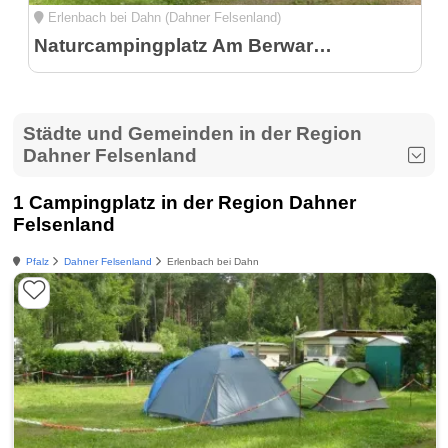
Erlenbach bei Dahn (Dahner Felsenland)
Naturcampingplatz Am Berwartstein im Dahner Felsenland
Städte und Gemeinden in der Region
Dahner Felsenland
1 Campingplatz in der Region Dahner
Felsenland
Pfalz
Dahner Felsenland
Erlenbach bei Dahn