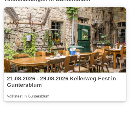
21.08.2026 - 29.08.2026 Kellerweg-Fest in
Guntersblum
Volksfest in Guntersblum