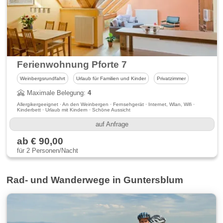
Ferienwohnung Pforte 7
Weinbergsrundfahrt
Urlaub für Familien und Kinder
Privatzimmer
Maximale Belegung:
4
Allergikergeeignet · An den Weinbergen · Fernsehgerät · Internet, Wlan, Wifi ·
Kinderbett · Urlaub mit Kindern · Schöne Aussicht
auf Anfrage
ab € 90,00
für 2 Personen/Nacht
Rad- und Wanderwege in Guntersblum