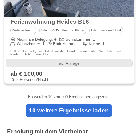
Ferienwohnung Heides B16
Ferienwohnung
Urlaub für Familien und Kinder
Urlaub mit dem Hund
Maximale Belegung:
4
Schlafzimmer:
1
Wohnzimmer:
1
Badezimmer:
1
Küche:
1
Balkon · Fernsehgerät · Urlaub mit dem Hund · Internet, Wlan, Wifi · Urlaub mit
Kindern · Schöne Aussicht
auf Anfrage
ab € 100,00
für 2 Personen/Nacht
Es werden
10
von 200 Ergebnissen angezeigt
10 weitere Ergebnisse laden
Erholung mit dem Vierbeiner