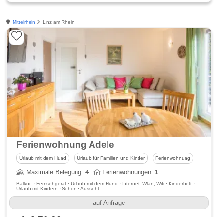
Mittelrhein
Linz am Rhein
Ferienwohnung Adele
Urlaub mit dem Hund
Urlaub für Familien und Kinder
Ferienwohnung
Maximale Belegung:
4
Ferienwohnungen:
1
Balkon · Fernsehgerät · Urlaub mit dem Hund · Internet, Wlan, Wifi · Kinderbett ·
Urlaub mit Kindern · Schöne Aussicht
auf Anfrage