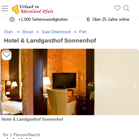
+1.500 Unterkünfte in Rheinland-Pfalz
+1.000 Sehenswürdigkeiten
Über 25 Jahre online
Start
Mosel
Saar-Obermosel
Perl
Hotel & Landgasthof Sonnenhof
Hotel & Landgasthof Sonnenhof
für 1 Person/Nacht