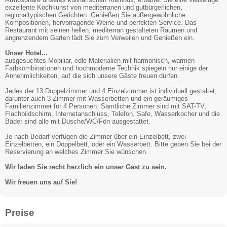
exzellente Kochkunst von mediterranen und gutbürgerlichen,
regionaltypischen Gerichten. Genießen Sie außergewöhnliche
Kompositionen, hervorragende Weine und perfekten Service. Das
Restaurant mit seinen hellen, mediterran gestalteten Räumen und
angrenzendem Garten lädt Sie zum Verweilen und Genießen ein.
Unser Hotel...
ausgesuchtes Mobiliar, edle Materialien mit harmonisch, warmen
Farbkombinationen und hochmoderne Technik spiegeln nur einige der
Annehmlichkeiten, auf die sich unsere Gäste freuen dürfen.
Jedes der 13 Doppelzimmer und 4 Einzelzimmer ist individuell gestaltet,
darunter auch 3 Zimmer mit Wasserbetten und ein geräumiges
Familienzimmer für 4 Personen. Sämtliche Zimmer sind mit SAT-TV,
Flachbildschirm, Internetanschluss, Telefon, Safe, Wasserkocher und die
Bäder sind alle mit Dusche/WC/Fön ausgestattet.
Je nach Bedarf verfügen die Zimmer über ein Einzelbett, zwei
Einzelbetten, ein Doppelbett, oder ein Wasserbett. Bitte geben Sie bei der
Reservierung an welches Zimmer Sie wünschen.
Wir laden Sie recht herzlich ein unser Gast zu sein.
Wir freuen uns auf Sie!
Preise