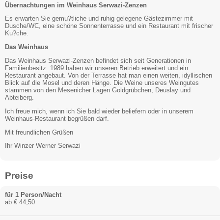
Übernachtungen im Weinhaus Serwazi-Zenzen
Es erwarten Sie gemu?tliche und ruhig gelegene Gästezimmer mit
Dusche/WC, eine schöne Sonnenterrasse und ein Restaurant mit frischer
Ku?che.
Das Weinhaus
Das Weinhaus Serwazi-Zenzen befindet sich seit Generationen in
Familienbesitz. 1989 haben wir unseren Betrieb erweitert und ein
Restaurant angebaut. Von der Terrasse hat man einen weiten, idyllischen
Blick auf die Mosel und deren Hänge. Die Weine unseres Weingutes
stammen von den Mesenicher Lagen Goldgrübchen, Deuslay und
Abteiberg.
Ich freue mich, wenn ich Sie bald wieder beliefern oder in unserem
Weinhaus-Restaurant begrüßen darf.
Mit freundlichen Grüßen
Ihr Winzer Werner Serwazi
Preise
für 1 Person/Nacht
ab € 44,50