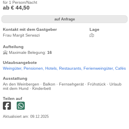
für 1 Person/Nacht
ab € 44,50
auf Anfrage
Kontakt mit dem Gastgeber
Lage
Frau Margit Serwazi
Aufteilung
Maximale Belegung:
16
Urlaubsangebote
Weingüter,
Pensionen,
Hotels,
Restaurants,
Ferienweingüter,
Cafés
Ausstattung
An den Weinbergen · Balkon · Fernsehgerät · Frühstück · Urlaub
mit dem Hund · Kinderbett
Teilen auf
Aktualisiert am: 09.12.2025