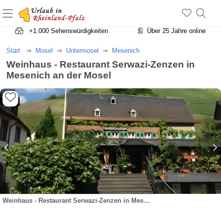
+1.500 Unterkünfte in Rheinland-Pfalz
+1.000 Sehenswürdigkeiten
Über 25 Jahre online
Start
Mosel
Untermosel
Mesenich
Weinhaus - Restaurant Serwazi-Zenzen in
Mesenich an der Mosel
Weinhaus - Restaurant Serwazi-Zenzen in Mesenich an der Mosel