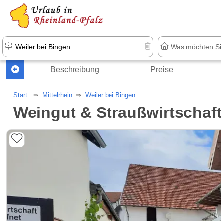
+1.500 Unterkünfte in Rheinland-Pfal
Beschreibung
Preise
Start
Mittelrhein
Weiler bei Bingen
Weingut & Straußwirtschaf