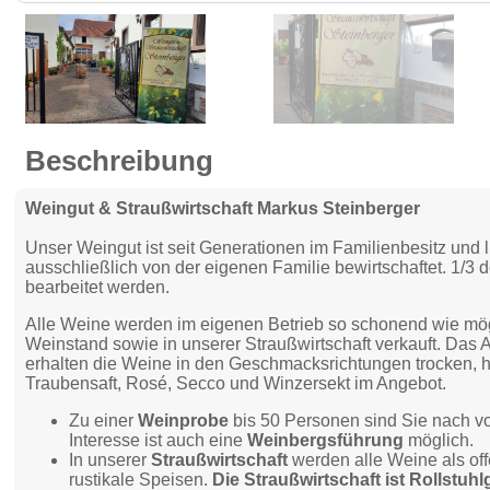
Beschreibung
Weingut & Straußwirtschaft Markus Steinberger
Unser Weingut ist seit Generationen im Familienbesitz und 
ausschließlich von der eigenen Familie bewirtschaftet. 1/3
bearbeitet werden.
Alle Weine werden im eigenen Betrieb so schonend wie mög
Weinstand sowie in unserer Straußwirtschaft verkauft. Das A
erhalten die Weine in den Geschmacksrichtungen trocken, h
Traubensaft, Rosé, Secco und Winzersekt im Angebot.
Zu einer
Weinprobe
bis 50 Personen sind Sie nach vo
Interesse ist auch eine
Weinbergsführung
möglich.
In unserer
Straußwirtschaft
werden alle Weine als of
rustikale Speisen.
Die Straußwirtschaft ist Rollstuhl