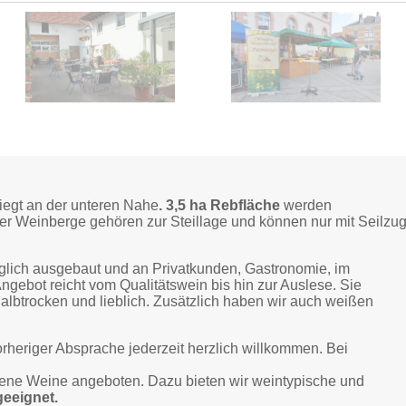
liegt an der unteren Nahe
. 3,5 ha Rebfläche
werden
 der Weinberge gehören zur Steillage und können nur mit Seilzu
lich ausgebaut und an Privatkunden, Gastronomie, im
ngebot reicht vom Qualitätswein bis hin zur Auslese. Sie
albtrocken und lieblich. Zusätzlich haben wir auch weißen
rheriger Absprache jederzeit herzlich willkommen. Bei
fene Weine angeboten. Dazu bieten wir weintypische und
geeignet.