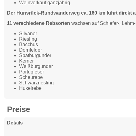
Weinverkauf ganzjährig.
Der Hunsrück-Rundwanderweg ca. 160 km führt direkt am
11 verschiedene Rebsorten
wachsen auf Schiefer-, Lehm-
Silvaner
Riesling
Bacchus
Dornfelder
Spätburgunder
Kerner
Weißburgunder
Portugieser
Scheurebe
Schwarzriesling
Huxelrebe
Preise
Details