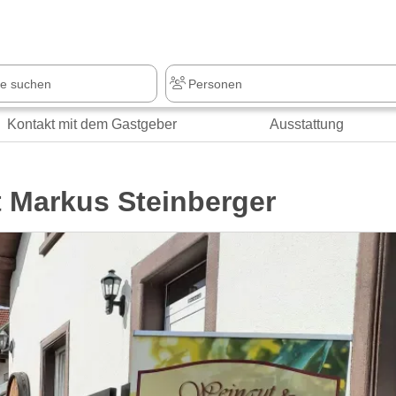
z
+1.000 Sehenswürdigkeiten
Kontakt mit dem Gastgeber
Ausstattung
t Markus Steinberger