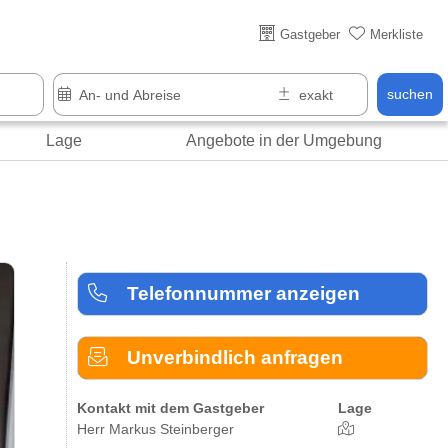
Über 25 Jahre online
Gastgeber
Merkliste
suchen
Lage
Angebote in der Umgebung
Telefonnummer anzeigen
Unverbindlich anfragen
Kontakt mit dem Gastgeber
Lage
Herr Markus Steinberger