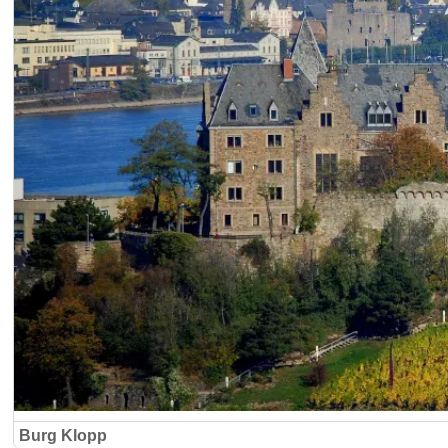
Burg Klopp