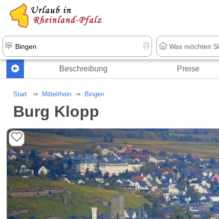
+1.500 Unterkünfte in Rheinland-Pfal
Beschreibung
Preise
Start
Mittelrhein
Bingen
Burg Klopp