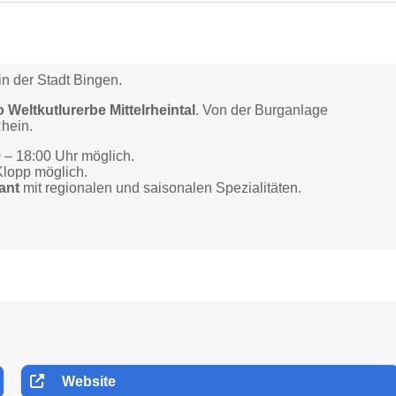
in der Stadt Bingen.
Weltkutlurerbe Mittelrheintal
. Von der Burganlage
hein.
0 – 18:00 Uhr möglich.
Klopp möglich.
ant
mit regionalen und saisonalen Spezialitäten.
Website