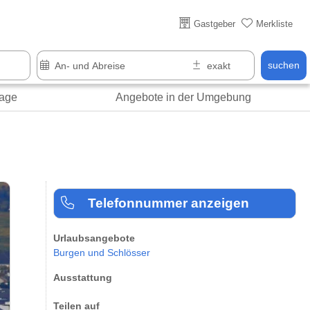
Über 25 Jahre online
Gastgeber
Merkliste
suchen
age
Angebote in der Umgebung
Telefonnummer anzeigen
Urlaubsangebote
Burgen und Schlösser
Ausstattung
Teilen auf