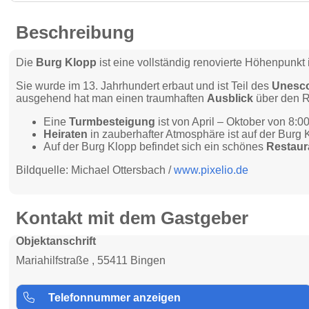
Beschreibung
Die
Burg Klopp
ist eine vollständig renovierte Höhenpunkt 
Sie wurde im 13. Jahrhundert erbaut und ist Teil des
Unesco 
ausgehend hat man einen traumhaften
Ausblick
über den R
Eine
Turmbesteigung
ist von April – Oktober von 8:0
Heiraten
in zauberhafter Atmosphäre ist auf der Burg 
Auf der Burg Klopp befindet sich ein schönes
Restaur
Bildquelle: Michael Ottersbach /
www.pixelio.de
Kontakt mit dem Gastgeber
Objektanschrift
Mariahilfstraße , 55411 Bingen
Telefonnummer anzeigen