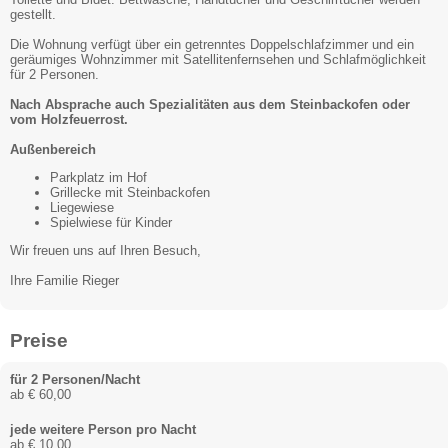
gestellt.
Die Wohnung verfügt über ein getrenntes Doppelschlafzimmer und ein
geräumiges Wohnzimmer mit Satellitenfernsehen und Schlafmöglichkeit
für 2 Personen.
Nach Absprache auch Spezialitäten aus dem Steinbackofen oder
vom Holzfeuerrost.
Außenbereich
Parkplatz im Hof
Grillecke mit Steinbackofen
Liegewiese
Spielwiese für Kinder
Wir freuen uns auf Ihren Besuch,
Ihre Familie Rieger
Preise
für 2 Personen/Nacht
ab € 60,00
jede weitere Person pro Nacht
ab € 10,00