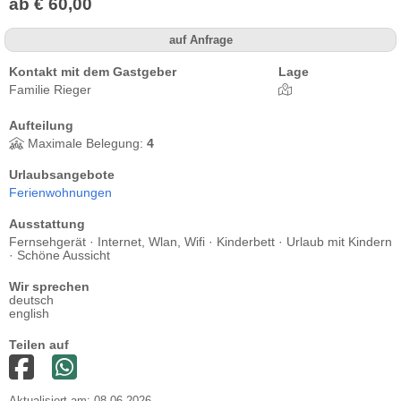
ab € 60,00
auf Anfrage
Kontakt mit dem Gastgeber
Lage
Familie Rieger
Aufteilung
Maximale Belegung:
4
Urlaubsangebote
Ferienwohnungen
Ausstattung
Fernsehgerät · Internet, Wlan, Wifi · Kinderbett · Urlaub mit Kindern
· Schöne Aussicht
Wir sprechen
deutsch
english
Teilen auf
Aktualisiert am: 08.06.2026