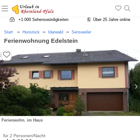
+1.500 Unterkünfte in Rheinland-Pfalz
+1.000 Sehenswürdigkeiten
Über 25 Jahre online
Start
Hunsrück
Idarwald
Sensweiler
Ferienwohnung Edelstein
Ferienwohn. im Haus
für 2 Personen/Nacht