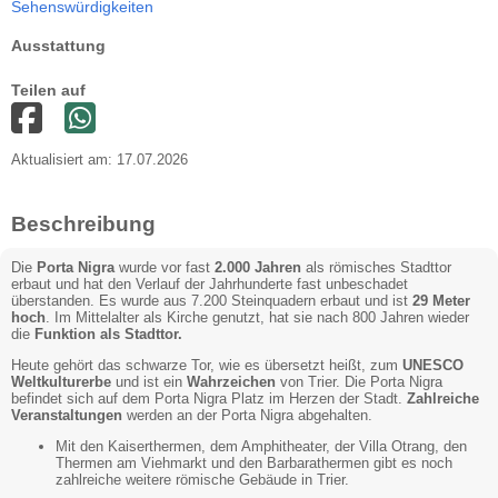
Sehenswürdigkeiten
Ausstattung
Teilen auf
Aktualisiert am: 17.07.2026
Beschreibung
Die
Porta Nigra
wurde vor fast
2.000 Jahren
als römisches Stadttor
erbaut und hat den Verlauf der Jahrhunderte fast unbeschadet
überstanden. Es wurde aus 7.200 Steinquadern erbaut und ist
29 Meter
hoch
. Im Mittelalter als Kirche genutzt, hat sie nach 800 Jahren wieder
die
Funktion als Stadttor.
Heute gehört das schwarze Tor, wie es übersetzt heißt, zum
UNESCO
Weltkulturerbe
und ist ein
Wahrzeichen
von Trier. Die Porta Nigra
befindet sich auf dem Porta Nigra Platz im Herzen der Stadt.
Zahlreiche
Veranstaltungen
werden an der Porta Nigra abgehalten.
Mit den Kaiserthermen, dem Amphitheater, der Villa Otrang, den
Thermen am Viehmarkt und den Barbarathermen gibt es noch
zahlreiche weitere römische Gebäude in Trier.