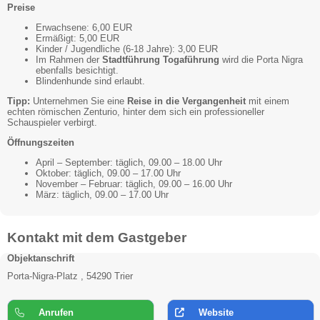
Preise
Erwachsene: 6,00 EUR
Ermäßigt: 5,00 EUR
Kinder / Jugendliche (6-18 Jahre): 3,00 EUR
Im Rahmen der
Stadtführung Togaführung
wird die Porta Nigra
ebenfalls besichtigt.
Blindenhunde sind erlaubt.
Tipp:
Unternehmen Sie eine
Reise in die Vergangenheit
mit einem
echten römischen Zenturio, hinter dem sich ein professioneller
Schauspieler verbirgt.
Öffnungszeiten
April – September: täglich, 09.00 – 18.00 Uhr
Oktober: täglich, 09.00 – 17.00 Uhr
November – Februar: täglich, 09.00 – 16.00 Uhr
März: täglich, 09.00 – 17.00 Uhr
Kontakt mit dem Gastgeber
Objektanschrift
Porta-Nigra-Platz , 54290 Trier
Anrufen
Website