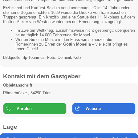
Erzbischof und Kurfürst Balduin von Luxemburg ließ im 14. Jahrhundert
steinerne Bögen errichten. 1689 wurde die Brücke von französischen
Truppen gesprengt. Ein Kruzifix und eine Statue des Hl. Nikolaus auf dem
fünften Pfeiler von Westen wurden bei der Erneuerung hinzugefügt.
Im Zweiten Weltkrieg, ausnahmsweise nicht gesprengt, überqueren
heute täglich 14.000 Fahrzeuge die Mosel.
Werfen Sie eine Münze in den Fluss wie seinerzeit die
Römer/innen zu Ehren der
Göttin Mosella
– vielleicht bringt es
Ihnen Glück!
Bildquelle: rlp-Tourimus, Foto: Dominik Ketz
Kontakt mit dem Gastgeber
Objektanschrift
Römerbrücke , 54290 Trier
Anrufen
Website
Lage