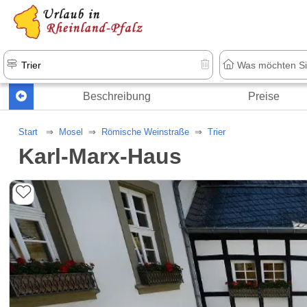
+1.500 Unterkünfte in Rheinland-Pfal
Beschreibung
Preise
Start
Mosel
Römische Weinstraße
Trier
Karl-Marx-Haus