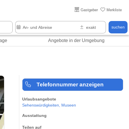
Über 25 Jahre online
Gastgeber
Merkliste
suchen
age
Angebote in der Umgebung
Telefonnummer anzeigen
Urlaubsangebote
Sehenswürdigkeiten,
Museen
Ausstattung
Teilen auf