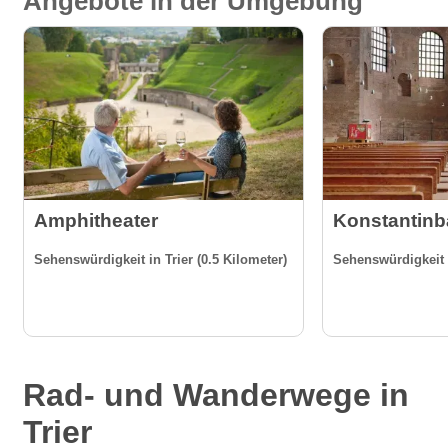
Angebote in der Umgebung
Amphitheater
Konstantinba
Sehenswürdigkeit in Trier (0.5 Kilometer)
Sehenswürdigkeit i
Rad- und Wanderwege in
Trier